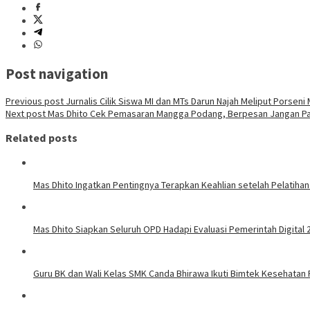
Post navigation
Previous post
Jurnalis Cilik Siswa MI dan MTs Darun Najah Meliput Porseni 
Next post
Mas Dhito Cek Pemasaran Mangga Podang, Berpesan Jangan Pa
Related posts
Mas Dhito Ingatkan Pentingnya Terapkan Keahlian setelah Pelatihan
Mas Dhito Siapkan Seluruh OPD Hadapi Evaluasi Pemerintah Digital 
Guru BK dan Wali Kelas SMK Canda Bhirawa Ikuti Bimtek Kesehatan