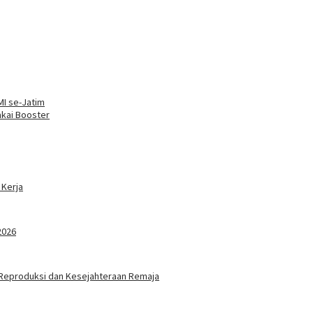
MI se-Jatim
kai Booster
 Kerja
2026
 Reproduksi dan Kesejahteraan Remaja