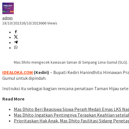
admin
18/10/2023
26/10/2023
666 Views
Mas Dhito mengecek kawasan taman di Simpang Lima Gumul (SLG). D
IDEALOKA.COM
(Kediri)
– Bupati Kediri Hanindhito Himawan P
Gumul untuk dipindah.
Instruksi itu sebagai bagian rencana penataan Taman Hijau sete
Read More
Mas Dhito Beri Beasiswa Siswa Peraih Medali Emas LKS Na
Mas Dhito Ingatkan Pentingnya Terapkan Keahlian setelah
Prioritaskan Hak Anak, Mas Dhito Fasilitasi Sidang Peneta