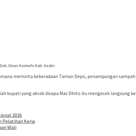
ok: Dinas Kominfo Kab. Kediri
ramana meminta keberadaan Taman Depo, penampungan sampah s
lah bupati yang akrab disapa Mas Dhito itu mengecek langsung ke 
sional 2026
 Pelatihan Kerja
pan Wali