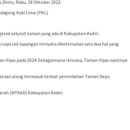
s Dhito, Rabu, 18 Oktober 2023.
edagang Kaki Lima (PKL).
ecek seluruh taman yang ada di Kabupaten Kediri.
u saya cek lapangan ternyata diketemukan satu dua hal yang
 Hijau pada 2024. Sebagaimana rencana, Taman Hijau nantinya
nataan ulang termasuk terkait pemindahan Taman Depo
erah (BPKAD) Kabupaten Kediri.