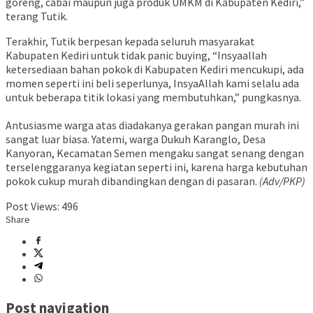
goreng, cabai maupun juga produk UMKM di Kabupaten Kediri,”
terang Tutik.
Terakhir, Tutik berpesan kepada seluruh masyarakat
Kabupaten Kediri untuk tidak panic buying, “Insyaallah
ketersediaan bahan pokok di Kabupaten Kediri mencukupi, ada
momen seperti ini beli seperlunya, InsyaAllah kami selalu ada
untuk beberapa titik lokasi yang membutuhkan,” pungkasnya.
Antusiasme warga atas diadakanya gerakan pangan murah ini
sangat luar biasa. Yatemi, warga Dukuh Karanglo, Desa
Kanyoran, Kecamatan Semen mengaku sangat senang dengan
terselenggaranya kegiatan seperti ini, karena harga kebutuhan
pokok cukup murah dibandingkan dengan di pasaran.
(Adv/PKP)
Post Views:
496
Share
Post navigation