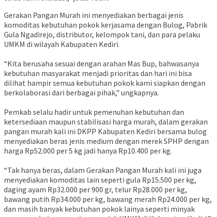
Gerakan Pangan Murah ini menyediakan berbagai jenis
komoditas kebutuhan pokok kerjasama dengan Bulog, Pabrik
Gula Ngadirejo, distributor, kelompok tani, dan para pelaku
UMKM di wilayah Kabupaten Kediri.
“Kita berusaha sesuai dengan arahan Mas Bup, bahwasanya
kebutuhan masyarakat menjadi prioritas dan hari ini bisa
dilihat hampir semua kebutuhan pokok kami siapkan dengan
berkolaborasi dari berbagai pihak,” ungkapnya.
Pemkab selalu hadir untuk pemenuhan kebutuhan dan
ketersediaan maupun stabilisasi harga murah, dalam gerakan
pangan murah kali ini DKPP Kabupaten Kediri bersama bulog
menyediakan beras jenis medium dengan merek SPHP dengan
harga Rp52.000 per 5 kg jadi hanya Rp10.400 per kg.
“Tak hanya beras, dalam Gerakan Pangan Murah kali ini juga
menyediakan komoditas lain seperti gula Rp15.500 per kg,
daging ayam Rp32.000 per 900 gr, telur Rp28.000 per kg,
bawang putih Rp34.000 per kg, bawang merah Rp24.000 per kg,
dan masih banyak kebutuhan pokok lainya seperti minyak