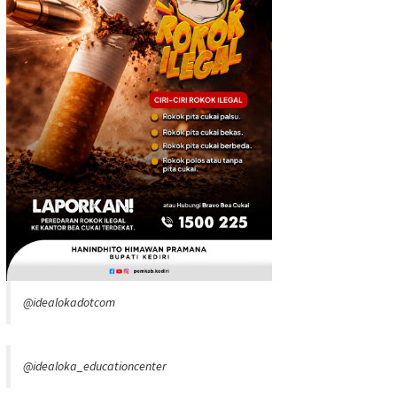
@idealokadotcom
@idealoka_educationcenter