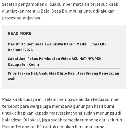
Setelah pengambilan di dua sumber mata air tersebut kirab
dilanjutkan menuju Balai Desa Brumbung untuk dilakukan
prosesi selanjutnya.
READ MORE
Mas Dhito Beri Beasiswa Siswa Peraih Medali Emas LKS
Nasional 2026
Cabai Jadi Fokus Pembuatan Video AKU HATINYA PKK
Kabupaten Kediri
Prioritaskan Hak Anak, Mas Dhito Fasilitasi Sidang Penetapan
Wali
Pada kirab budaya ini, selain membawa air dari kedua sumber
tersebut para warga juga membawa gunungan hasil bumi
untuk dibagikan kepada masyarakat yang sudah menunggu di
balai desa. Di lokasi, juga sudah tersedia tumpeng dari seluruh
Rukun Tetangga (RT) untuk dimakan bersama-sama.