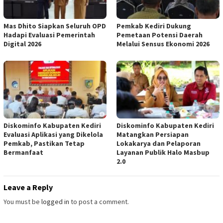
Mas Dhito Siapkan Seluruh OPD
Pemkab Kediri Dukung
Hadapi Evaluasi Pemerintah
Pemetaan Potensi Daerah
Digital 2026
Melalui Sensus Ekonomi 2026
Diskominfo Kabupaten Kediri
Diskominfo Kabupaten Kediri
Evaluasi Aplikasi yang Dikelola
Matangkan Persiapan
Pemkab, Pastikan Tetap
Lokakarya dan Pelaporan
Bermanfaat
Layanan Publik Halo Masbup
2.0
Leave a Reply
You must be
logged in
to post a comment.