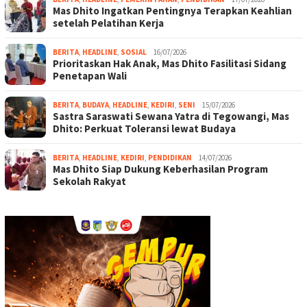
Mas Dhito Ingatkan Pentingnya Terapkan Keahlian
setelah Pelatihan Kerja
BERITA
,
HEADLINE
,
SOSIAL
16/07/2026
Prioritaskan Hak Anak, Mas Dhito Fasilitasi Sidang
Penetapan Wali
BERITA
,
BUDAYA
,
HEADLINE
,
KEDIRI
,
SENI
15/07/2026
Sastra Saraswati Sewana Yatra di Tegowangi, Mas
Dhito: Perkuat Toleransi lewat Budaya
BERITA
,
HEADLINE
,
KEDIRI
,
PENDIDIKAN
14/07/2026
Mas Dhito Siap Dukung Keberhasilan Program
Sekolah Rakyat