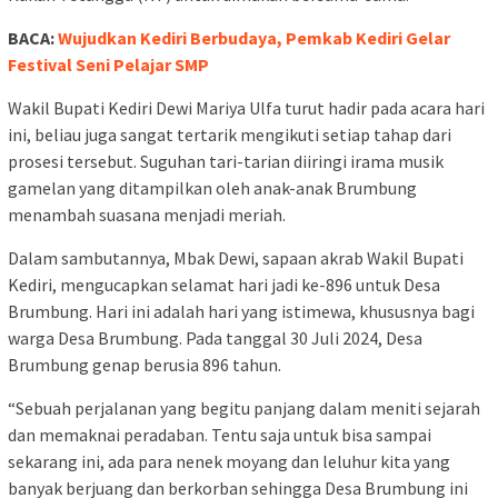
BACA:
Wujudkan Kediri Berbudaya, Pemkab Kediri Gelar
Festival Seni Pelajar SMP
Wakil Bupati Kediri Dewi Mariya Ulfa turut hadir pada acara hari
ini, beliau juga sangat tertarik mengikuti setiap tahap dari
prosesi tersebut. Suguhan tari-tarian diiringi irama musik
gamelan yang ditampilkan oleh anak-anak Brumbung
menambah suasana menjadi meriah.
Dalam sambutannya, Mbak Dewi, sapaan akrab Wakil Bupati
Kediri, mengucapkan selamat hari jadi ke-896 untuk Desa
Brumbung. Hari ini adalah hari yang istimewa, khususnya bagi
warga Desa Brumbung. Pada tanggal 30 Juli 2024, Desa
Brumbung genap berusia 896 tahun.
“Sebuah perjalanan yang begitu panjang dalam meniti sejarah
dan memaknai peradaban. Tentu saja untuk bisa sampai
sekarang ini, ada para nenek moyang dan leluhur kita yang
banyak berjuang dan berkorban sehingga Desa Brumbung ini