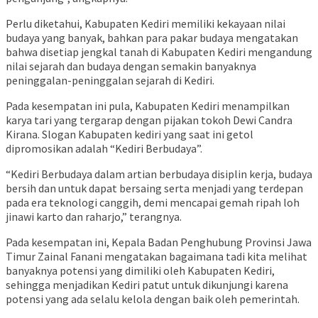
Perlu diketahui, Kabupaten Kediri memiliki kekayaan nilai
budaya yang banyak, bahkan para pakar budaya mengatakan
bahwa disetiap jengkal tanah di Kabupaten Kediri mengandung
nilai sejarah dan budaya dengan semakin banyaknya
peninggalan-peninggalan sejarah di Kediri.
Pada kesempatan ini pula, Kabupaten Kediri menampilkan
karya tari yang tergarap dengan pijakan tokoh Dewi Candra
Kirana. Slogan Kabupaten kediri yang saat ini getol
dipromosikan adalah “Kediri Berbudaya”.
“Kediri Berbudaya dalam artian berbudaya disiplin kerja, budaya
bersih dan untuk dapat bersaing serta menjadi yang terdepan
pada era teknologi canggih, demi mencapai gemah ripah loh
jinawi karto dan raharjo,” terangnya.
Pada kesempatan ini, Kepala Badan Penghubung Provinsi Jawa
Timur Zainal Fanani mengatakan bagaimana tadi kita melihat
banyaknya potensi yang dimiliki oleh Kabupaten Kediri,
sehingga menjadikan Kediri patut untuk dikunjungi karena
potensi yang ada selalu kelola dengan baik oleh pemerintah.