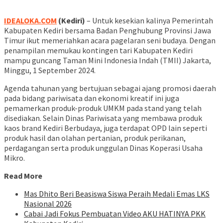
IDEALOKA.COM
(Kediri)
– Untuk kesekian kalinya Pemerintah
Kabupaten Kediri bersama Badan Penghubung Provinsi Jawa
Timur ikut memeriahkan acara pagelaran seni budaya. Dengan
penampilan memukau kontingen tari Kabupaten Kediri
mampu guncang Taman Mini Indonesia Indah (TMII) Jakarta,
Minggu, 1 September 2024.
Agenda tahunan yang bertujuan sebagai ajang promosi daerah
pada bidang pariwisata dan ekonomi kreatif ini juga
pemamerkan produk-produk UMKM pada stand yang telah
disediakan. Selain Dinas Pariwisata yang membawa produk
kaos brand Kediri Berbudaya, juga terdapat OPD lain seperti
produk hasil dan olahan pertanian, produk perikanan,
perdagangan serta produk unggulan Dinas Koperasi Usaha
Mikro.
Read More
Mas Dhito Beri Beasiswa Siswa Peraih Medali Emas LKS
Nasional 2026
Cabai Jadi Fokus Pembuatan Video AKU HATINYA PKK