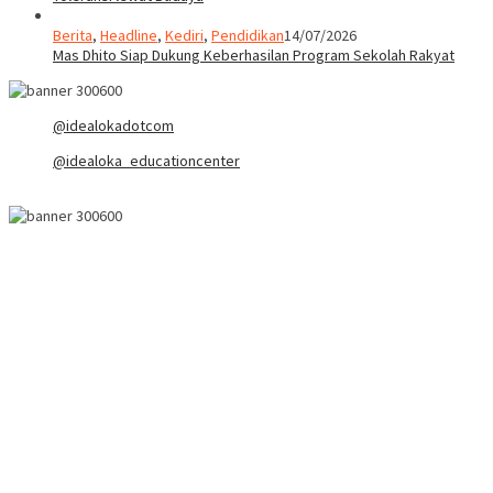
Berita
,
Headline
,
Kediri
,
Pendidikan
14/07/2026
Mas Dhito Siap Dukung Keberhasilan Program Sekolah Rakyat
@idealokadotcom
@idealoka_educationcenter