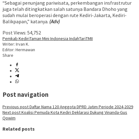
“Sebagai penunjang pariwisata, perkembangan insfrastrutur
juga telah ditingkatkan salah satunya Bandara Dhoho yang
sudah mulai beroperasi dengan rute Kediri-Jakarta, Kediri-
Balikpapan,” katanya.
(Adv)
Post Views:
54,752
Pemkab Kediri
Taman Mini Indonesia Indah
Tari
TMII
Writer: Irvan K.
Editor: Hermawan
Share
Post navigation
Previous post
Daftar Nama 120 Anggota DPRD Jatim Periode 2024-2029
Next post
Koalisi Pemuda Kota Kediri Deklarasi Dukung Vinanda-Gus
Qowim
Related posts