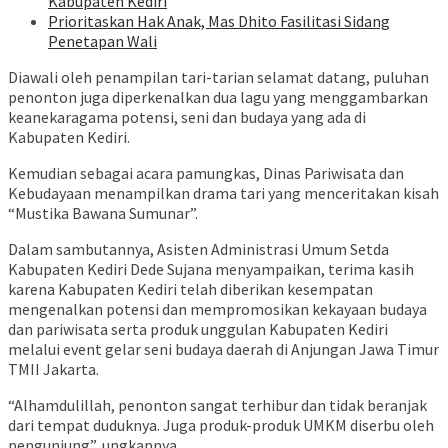
Kabupaten Kediri
Prioritaskan Hak Anak, Mas Dhito Fasilitasi Sidang
Penetapan Wali
Diawali oleh penampilan tari-tarian selamat datang, puluhan
penonton juga diperkenalkan dua lagu yang menggambarkan
keanekaragama potensi, seni dan budaya yang ada di
Kabupaten Kediri.
Kemudian sebagai acara pamungkas, Dinas Pariwisata dan
Kebudayaan menampilkan drama tari yang menceritakan kisah
“Mustika Bawana Sumunar”.
Dalam sambutannya, Asisten Administrasi Umum Setda
Kabupaten Kediri Dede Sujana menyampaikan, terima kasih
karena Kabupaten Kediri telah diberikan kesempatan
mengenalkan potensi dan mempromosikan kekayaan budaya
dan pariwisata serta produk unggulan Kabupaten Kediri
melalui event gelar seni budaya daerah di Anjungan Jawa Timur
TMII Jakarta.
“Alhamdulillah, penonton sangat terhibur dan tidak beranjak
dari tempat duduknya. Juga produk-produk UMKM diserbu oleh
pengunjung”, ungkapnya.