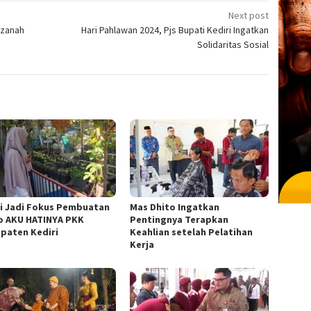
Next post
zanah
Hari Pahlawan 2024, Pjs Bupati Kediri Ingatkan
Solidaritas Sosial
i Jadi Fokus Pembuatan
Mas Dhito Ingatkan
o AKU HATINYA PKK
Pentingnya Terapkan
paten Kediri
Keahlian setelah Pelatihan
Kerja