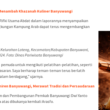
Menambah Khazanah Kuliner Banyuwangi
 Rifki Usama Abdat dalam laporannya menyampaikan
ingkungan Kampung Arab dapat terus mengembangkan
b, Kelurahan Lateng, Kecamatan/Kabupaten Banyuwani,
24. Foto: Dinas Pariwisata Banyuwangi
 pemuda untuk mengikuti pelatihan-pelatihan, seperti
asaran. Saya berharap teman-teman terus berlatih
lam berdagang,” ujarnya.
iren Banyuwangi, Merawat Tradisi dan Persaudaraan
ian dan Pembangunan Pemkab Banyuwangi Dwi Yanto
atas dibukanya kembali Arasfo.