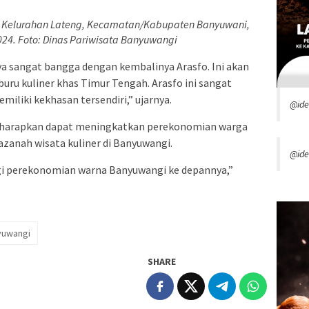
b, Kelurahan Lateng, Kecamatan/Kabupaten Banyuwani,
24. Foto: Dinas Pariwisata Banyuwangi
ya sangat bangga dengan kembalinya Arasfo. Ini akan
ru kuliner khas Timur Tengah. Arasfo ini sangat
miliki kekhasan tersendiri,” ujarnya.
@id
diharapkan dapat meningkatkan perekonomian warga
zanah wisata kuliner di Banyuwangi.
@ide
i perekonomian warna Banyuwangi ke depannya,”
yuwangi
SHARE