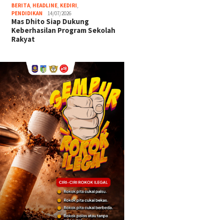
BERITA
,
HEADLINE
,
KEDIRI
,
PENDIDIKAN
14/07/2026
Mas Dhito Siap Dukung
Keberhasilan Program Sekolah
Rakyat