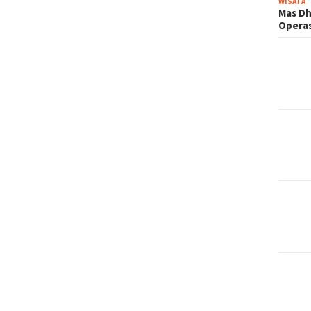
WISATA
Mas Dh
Operas