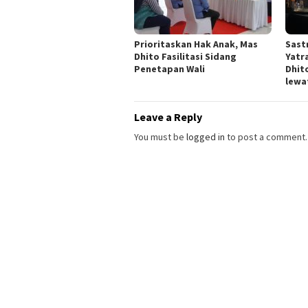
Prioritaskan Hak Anak, Mas
Sast
Dhito Fasilitasi Sidang
Yatr
Penetapan Wali
Dhit
lewa
Leave a Reply
You must be
logged in
to post a comment.