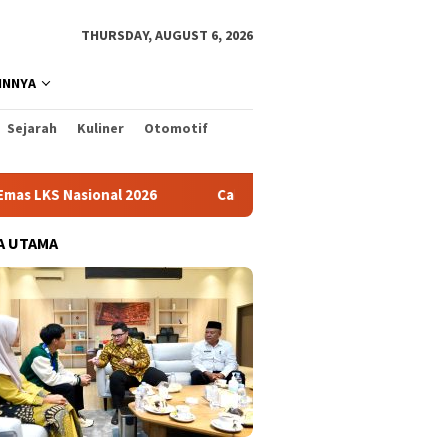
THURSDAY, AUGUST 6, 2026
INNYA
Sejarah
Kuliner
Otomotif
ional 2026
Cabai Jadi Fokus Pembuatan Video AKU HATINY
A UTAMA