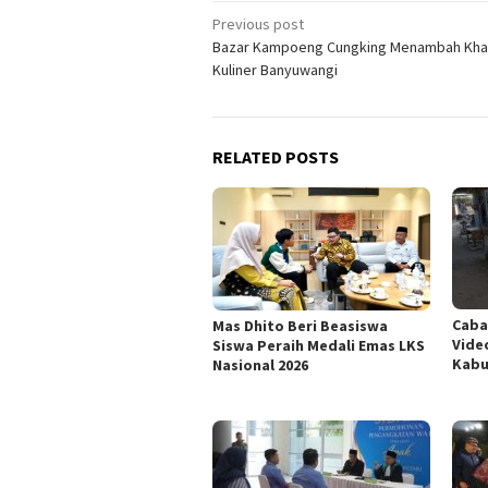
Post
Previous post
Bazar Kampoeng Cungking Menambah Kha
navigation
Kuliner Banyuwangi
RELATED POSTS
Caba
Mas Dhito Beri Beasiswa
Vide
Siswa Peraih Medali Emas LKS
Kabu
Nasional 2026