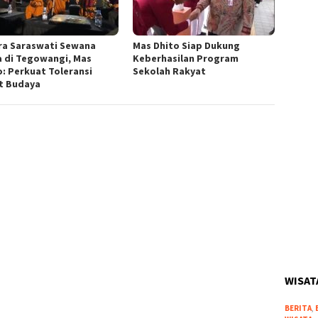
ra Saraswati Sewana
Mas Dhito Siap Dukung
a di Tegowangi, Mas
Keberhasilan Program
o: Perkuat Toleransi
Sekolah Rakyat
t Budaya
WISAT
BERITA
,