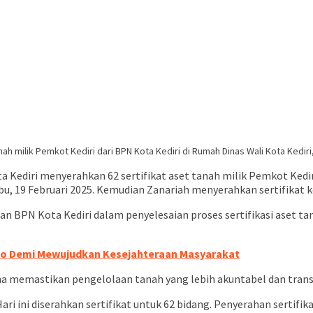
nah milik Pemkot Kediri dari BPN Kota Kediri di Rumah Dinas Wali Kota Kediri
 Kediri menyerahkan 62 sertifikat aset tanah milik Pemkot Kedir
abu, 19 Februari 2025. Kemudian Zanariah menyerahkan sertifikat k
n BPN Kota Kediri dalam penyelesaian proses sertifikasi aset ta
iko Demi Mewujudkan Kesejahteraan Masyarakat
guna memastikan pengelolaan tanah yang lebih akuntabel dan tran
Hari ini diserahkan sertifikat untuk 62 bidang. Penyerahan sertifi