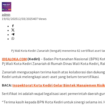
admin
19/02/2025
12/03/2025
407 Views
Pj Wali Kota Kediri Zanariah (tengah) menerima 62 sertifikat aset ta
IDEALOKA.COM
(Kediri)
– Badan Pertanahan Nasional (BPN) Kota
Pj Wali Kota Kediri Zanariah di Rumah Dinas Wali Kota Kediri, R
Zanariah mengucapkan terima kasih atas kolaborasi dan dukunga
Kediri untuk melengkapi aset-aset yang belum tersertifikasi.
BACA:
Inspektorat Kota Kediri Gelar Bimtek Manajemen Ris
Sertifikat ini adalah wujud legalisasi aset pemerintah daerah 
“Terima kasih kepada BPN Kota Kediri untuk sinergi selama ini. 