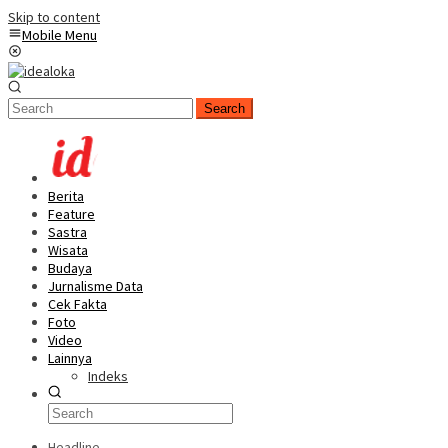
Skip to content
Mobile Menu
Search
Berita
Feature
Sastra
Wisata
Budaya
Jurnalisme Data
Cek Fakta
Foto
Video
Lainnya
Indeks
Headline