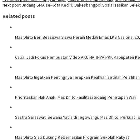
Next post
Undang SMA se-Kota Kediri, Bakesbangpol Sosialisasikan Selek
Related posts
Mas Dhito Beri Beasiswa Siswa Peraih Medali Emas LKS Nasional 20
Cabai Jadi Fokus Pembuatan Video AKU HATINYA PKK Kabupaten Ked
Mas Dhito Ingatkan Pentingnya Terapkan Keahlian setelah Pelatihan
Prioritaskan Hak Anak, Mas Dhito Fasilitasi Sidang Penetapan Wali
Sastra Saraswati Sewana Yatra di Tegowangi, Mas Dhito: Perkuat T
Mas Dhito Siap Dukung Keberhasilan Program Sekolah Rakyat