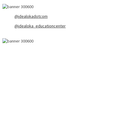
@idealokadotcom
@idealoka_educationcenter