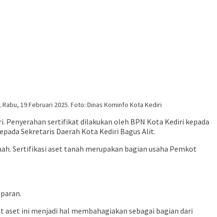
, Rabu, 19 Februari 2025. Foto: Dinas Kominfo Kota Kediri
i. Penyerahan sertifikat dilakukan oleh BPN Kota Kediri kepada
epada Sekretaris Daerah Kota Kediri Bagus Alit.
nah. Sertifikasi aset tanah merupakan bagian usaha Pemkot
sparan.
kat aset ini menjadi hal membahagiakan sebagai bagian dari