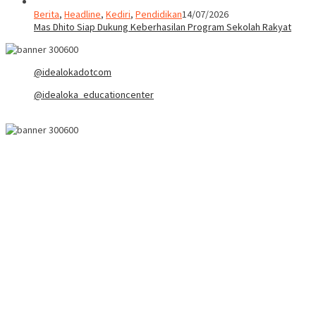
Berita
,
Headline
,
Kediri
,
Pendidikan
14/07/2026
Mas Dhito Siap Dukung Keberhasilan Program Sekolah Rakyat
@idealokadotcom
@idealoka_educationcenter