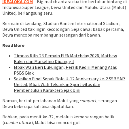
IDEALOKA.COM
– Big match antara dua tim bertabur bintang di
Indonesia Super League, Dewa United dan Maluku Utara (Malut)
United, berlangsung seru.
Bermain di kendang, Stadion Banten International Stadium,
Dewa United tak ingin kecolongan. Sejak awal babak pertama,
Dewa mencoba membangun serangan dari bawah.
Read More
Timnas Rilis 23 Pemain FIFA Matchday 2026, Mathew
Baker dan Marselino Dipanggil
Mbak Wali Beri Dukungan, Persik Kediri Menang Atas
PSBS Biak
Saksikan Final Sepak Bola U-12 Anniversary ke-2 SSB SAP
United, Mbak Wali Tekankan Sportivitas dan
Pembentukan Karakter Sejak Dini
Namun, berkat pertahanan Malut yang
compact
, serangan
Dewa beberapa kali bisa dipatahkan.
Bahkan, pada menit ke-32, melalui skema serangan balik
(
counter attack
), Malut bisa mencuri gol.