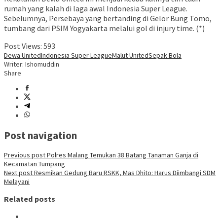
rumah yang kalah di laga awal Indonesia Super League.
Sebelumnya, Persebaya yang bertanding di Gelor Bung Tomo,
tumbang dari PSIM Yogyakarta melalui gol di injury time. (*)
Post Views:
593
Dewa United
Indonesia Super League
Malut United
Sepak Bola
Writer: Ishomuddin
Share
Post navigation
Previous post
Polres Malang Temukan 38 Batang Tanaman Ganja di
Kecamatan Tumpang
Next post
Resmikan Gedung Baru RSKK, Mas Dhito: Harus Diimbangi SDM
Melayani
Related posts