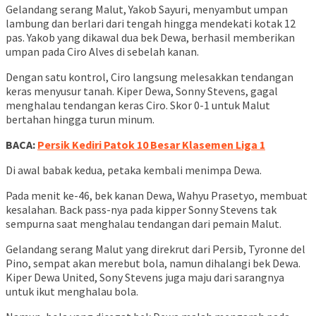
Gelandang serang Malut, Yakob Sayuri, menyambut umpan
lambung dan berlari dari tengah hingga mendekati kotak 12
pas. Yakob yang dikawal dua bek Dewa, berhasil memberikan
umpan pada Ciro Alves di sebelah kanan.
Dengan satu kontrol, Ciro langsung melesakkan tendangan
keras menyusur tanah. Kiper Dewa, Sonny Stevens, gagal
menghalau tendangan keras Ciro. Skor 0-1 untuk Malut
bertahan hingga turun minum.
BACA:
Persik Kediri Patok 10 Besar Klasemen Liga 1
Di awal babak kedua, petaka kembali menimpa Dewa.
Pada menit ke-46, bek kanan Dewa, Wahyu Prasetyo, membuat
kesalahan. Back pass-nya pada kipper Sonny Stevens tak
sempurna saat menghalau tendangan dari pemain Malut.
Gelandang serang Malut yang direkrut dari Persib, Tyronne del
Pino, sempat akan merebut bola, namun dihalangi bek Dewa.
Kiper Dewa United, Sony Stevens juga maju dari sarangnya
untuk ikut menghalau bola.