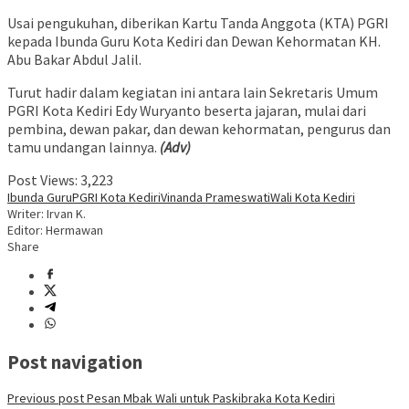
Usai pengukuhan, diberikan Kartu Tanda Anggota (KTA) PGRI
kepada Ibunda Guru Kota Kediri dan Dewan Kehormatan KH.
Abu Bakar Abdul Jalil.
Turut hadir dalam kegiatan ini antara lain Sekretaris Umum
PGRI Kota Kediri Edy Wuryanto beserta jajaran, mulai dari
pembina, dewan pakar, dan dewan kehormatan, pengurus dan
tamu undangan lainnya.
(Adv)
Post Views:
3,223
Ibunda Guru
PGRI Kota Kediri
Vinanda Prameswati
Wali Kota Kediri
Writer: Irvan K.
Editor: Hermawan
Share
Post navigation
Previous post
Pesan Mbak Wali untuk Paskibraka Kota Kediri