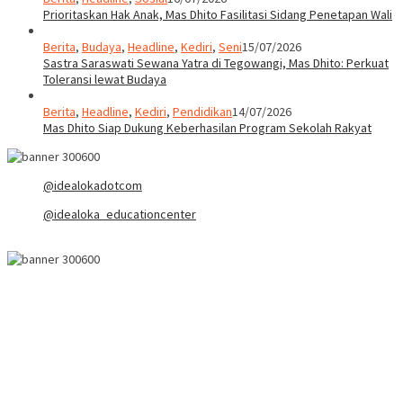
Prioritaskan Hak Anak, Mas Dhito Fasilitasi Sidang Penetapan Wali
Berita
,
Budaya
,
Headline
,
Kediri
,
Seni
15/07/2026
Sastra Saraswati Sewana Yatra di Tegowangi, Mas Dhito: Perkuat
Toleransi lewat Budaya
Berita
,
Headline
,
Kediri
,
Pendidikan
14/07/2026
Mas Dhito Siap Dukung Keberhasilan Program Sekolah Rakyat
@idealokadotcom
@idealoka_educationcenter