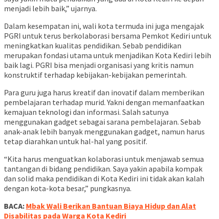
menjadi lebih baik,” ujarnya.
Dalam kesempatan ini, wali kota termuda ini juga mengajak
PGRI untuk terus berkolaborasi bersama Pemkot Kediri untuk
meningkatkan kualitas pendidikan. Sebab pendidikan
merupakan fondasi utama untuk menjadikan Kota Kediri lebih
baik lagi. PGRI bisa menjadi organisasi yang kritis namun
konstruktif terhadap kebijakan-kebijakan pemerintah.
Para guru juga harus kreatif dan inovatif dalam memberikan
pembelajaran terhadap murid. Yakni dengan memanfaatkan
kemajuan teknologi dan informasi. Salah satunya
menggunakan gadget sebagai sarana pembelajaran. Sebab
anak-anak lebih banyak menggunakan gadget, namun harus
tetap diarahkan untuk hal-hal yang positif.
“Kita harus menguatkan kolaborasi untuk menjawab semua
tantangan di bidang pendidikan. Saya yakin apabila kompak
dan solid maka pendidikan di Kota Kediri ini tidak akan kalah
dengan kota-kota besar,” pungkasnya.
BACA:
Mbak Wali Berikan Bantuan Biaya Hidup dan Alat
Disabilitas pada Warga Kota Kediri