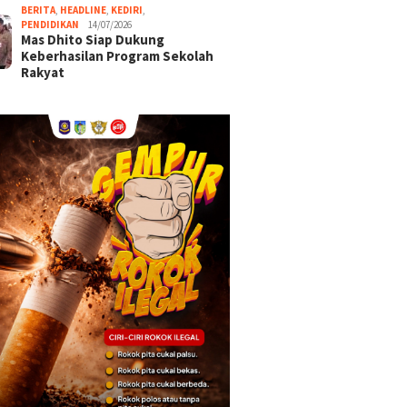
BERITA
,
HEADLINE
,
KEDIRI
,
PENDIDIKAN
14/07/2026
Mas Dhito Siap Dukung
Keberhasilan Program Sekolah
Rakyat