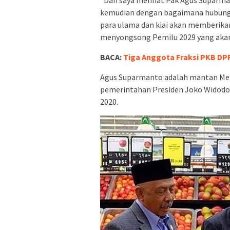
“Dan saya melihat Pak Agus Supar
kemudian dengan bagaimana hubungan
para ulama dan kiai akan memberik
menyongsong Pemilu 2029 yang akan
BACA:
Tiga Anggota Fraksi PKB DPR 
Agus Suparmanto adalah mantan Men
pemerintahan Presiden Joko Widodo 
2020.