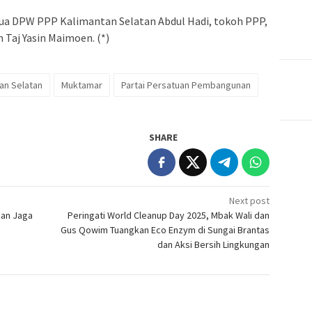
tua DPW PPP Kalimantan Selatan Abdul Hadi, tokoh PPP,
 Taj Yasin Maimoen. (*)
an Selatan
Muktamar
Partai Persatuan Pembangunan
SHARE
Next post
kan Jaga
Peringati World Cleanup Day 2025, Mbak Wali dan
Gus Qowim Tuangkan Eco Enzym di Sungai Brantas
dan Aksi Bersih Lingkungan