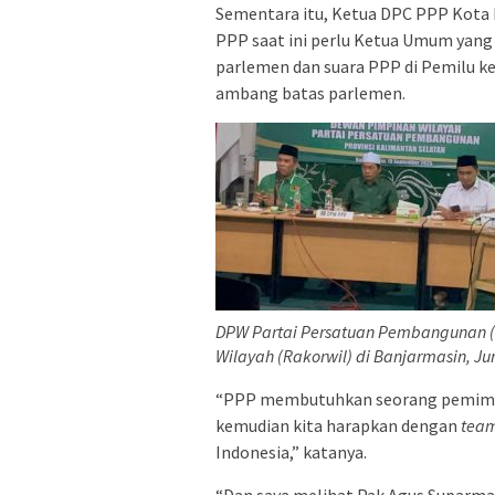
Sementara itu, Ketua DPC PPP Kota
PPP saat ini perlu Ketua Umum yang vi
parlemen dan suara PPP di Pemilu k
ambang batas parlemen.
DPW Partai Persatuan Pembangunan (
Wilayah (Rakorwil) di Banjarmasin, J
“PPP membutuhkan seorang pemimpi
kemudian kita harapkan dengan
tea
Indonesia,” katanya.