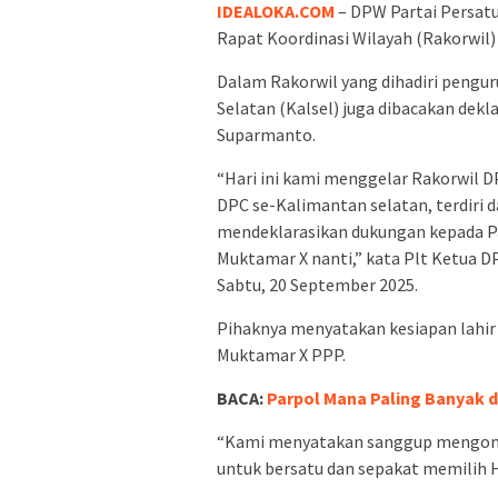
IDEALOKA.COM
– DPW Partai Persa
Rapat Koordinasi Wilayah (Rakorwil)
Dalam Rakorwil yang dihadiri pengur
Selatan (Kalsel) juga dibacakan de
Suparmanto.
“Hari ini kami menggelar Rakorwil D
DPC se-Kalimantan selatan, terdiri d
mendeklarasikan dukungan kepada P
Muktamar X nanti,” kata Plt Ketua D
Sabtu, 20 September 2025.
Pihaknya menyatakan kesiapan lahi
Muktamar X PPP.
BACA:
Parpol Mana Paling Banyak 
“Kami menyatakan sanggup mengons
untuk bersatu dan sepakat memilih H