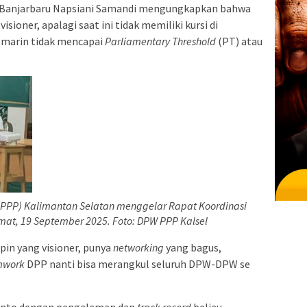
 Banjarbaru Napsiani Samandi mengungkapkan bahwa
sioner, apalagi saat ini tidak memiliki kursi di
emarin tidak mencapai
Parliamentary
Threshold
(PT) atau
PPP) Kalimantan Selatan menggelar Rapat Koordinasi
umat, 19 September 2025. Foto: DPW PPP Kalsel
n yang visioner, punya
networking
yang bagus,
mwork
DPP nanti bisa merangkul seluruh DPW-DPW se