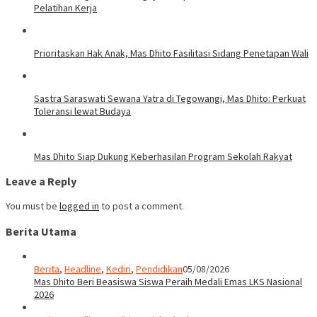
Pelatihan Kerja
Prioritaskan Hak Anak, Mas Dhito Fasilitasi Sidang Penetapan Wali
Sastra Saraswati Sewana Yatra di Tegowangi, Mas Dhito: Perkuat
Toleransi lewat Budaya
Mas Dhito Siap Dukung Keberhasilan Program Sekolah Rakyat
Leave a Reply
You must be
logged in
to post a comment.
Berita Utama
Berita
,
Headline
,
Kediri
,
Pendidikan
05/08/2026
Mas Dhito Beri Beasiswa Siswa Peraih Medali Emas LKS Nasional
2026