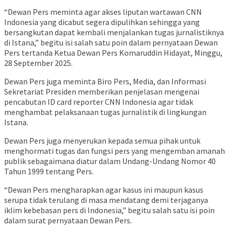
“Dewan Pers meminta agar akses liputan wartawan CNN
Indonesia yang dicabut segera dipulihkan sehingga yang
bersangkutan dapat kembali menjalankan tugas jurnalistiknya
di Istana,” begitu isi salah satu poin dalam pernyataan Dewan
Pers tertanda Ketua Dewan Pers Komaruddin Hidayat, Minggu,
28 September 2025.
Dewan Pers juga meminta Biro Pers, Media, dan Informasi
Sekretariat Presiden memberikan penjelasan mengenai
pencabutan ID card reporter CNN Indonesia agar tidak
menghambat pelaksanaan tugas jurnalistik di lingkungan
Istana.
Dewan Pers juga menyerukan kepada semua pihak untuk
menghormati tugas dan fungsi pers yang mengemban amanah
publik sebagaimana diatur dalam Undang-Undang Nomor 40
Tahun 1999 tentang Pers.
“Dewan Pers mengharapkan agar kasus ini maupun kasus
serupa tidak terulang di masa mendatang demi terjaganya
iklim kebebasan pers di Indonesia,” begitu salah satu isi poin
dalam surat pernyataan Dewan Pers.