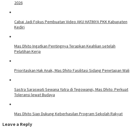
2026
Cabai Jadi Fokus Pembuatan Video AKU HATINYA PKK Kabupaten
Kediri
Mas Dhito Ingatkan Pentingnya Terapkan Keahlian setelah
Pelatihan Kerja
Prioritaskan Hak Anak, Mas Dhito Fasilitasi Sidang Penetapan Wali
Sastra Saraswati Sewana Yatra di Tegowangi, Mas Dhito: Perkuat
Toleransi lewat Budaya
Mas Dhito Siap Dukung Keberhasilan Program Sekolah Rakyat
Leave a Reply