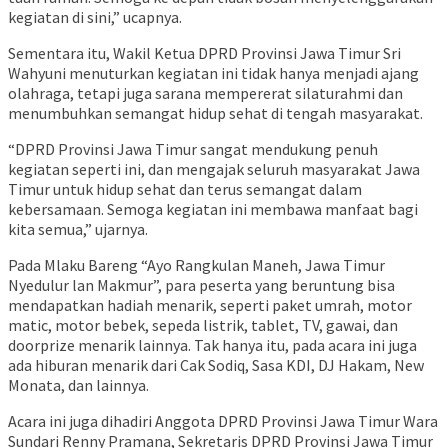
kegiatan di sini,” ucapnya.
Sementara itu, Wakil Ketua DPRD Provinsi Jawa Timur Sri
Wahyuni menuturkan kegiatan ini tidak hanya menjadi ajang
olahraga, tetapi juga sarana mempererat silaturahmi dan
menumbuhkan semangat hidup sehat di tengah masyarakat.
“DPRD Provinsi Jawa Timur sangat mendukung penuh
kegiatan seperti ini, dan mengajak seluruh masyarakat Jawa
Timur untuk hidup sehat dan terus semangat dalam
kebersamaan. Semoga kegiatan ini membawa manfaat bagi
kita semua,” ujarnya.
Pada Mlaku Bareng “Ayo Rangkulan Maneh, Jawa Timur
Nyedulur lan Makmur”, para peserta yang beruntung bisa
mendapatkan hadiah menarik, seperti paket umrah, motor
matic, motor bebek, sepeda listrik, tablet, TV, gawai, dan
doorprize menarik lainnya. Tak hanya itu, pada acara ini juga
ada hiburan menarik dari Cak Sodiq, Sasa KDI, DJ Hakam, New
Monata, dan lainnya.
Acara ini juga dihadiri Anggota DPRD Provinsi Jawa Timur Wara
Sundari Renny Pramana, Sekretaris DPRD Provinsi Jawa Timur