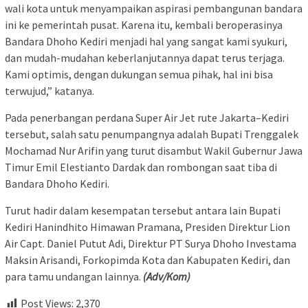
wali kota untuk menyampaikan aspirasi pembangunan bandara
ini ke pemerintah pusat. Karena itu, kembali beroperasinya
Bandara Dhoho Kediri menjadi hal yang sangat kami syukuri,
dan mudah-mudahan keberlanjutannya dapat terus terjaga.
Kami optimis, dengan dukungan semua pihak, hal ini bisa
terwujud,” katanya.
Pada penerbangan perdana Super Air Jet rute Jakarta–Kediri
tersebut, salah satu penumpangnya adalah Bupati Trenggalek
Mochamad Nur Arifin yang turut disambut Wakil Gubernur Jawa
Timur Emil Elestianto Dardak dan rombongan saat tiba di
Bandara Dhoho Kediri.
Turut hadir dalam kesempatan tersebut antara lain Bupati
Kediri Hanindhito Himawan Pramana, Presiden Direktur Lion
Air Capt. Daniel Putut Adi, Direktur PT Surya Dhoho Investama
Maksin Arisandi, Forkopimda Kota dan Kabupaten Kediri, dan
para tamu undangan lainnya.
(Adv/Kom)
Post Views:
2,370