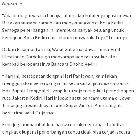
Ngangeni
.
“Ada berbagai wisata budaya, alam, dan kuliner yang istimewa.
Rasakan suasana ramah dan menyenangkan di Kota Kediri.
Semoga penerbangan ini membuka banyak peluang untuk
kemajuan Kota Kediri dan seluruh masyarakatnya,” tuturnya.
Dalam kesempatan itu, Wakil Gubernur Jawa Timur Emil
Elestianto Dardak juga menyampaikan rasa syukur atas
kembali beroperasinya Bandara Dhoho Kediri.
“Hari ini, bertepatan dengan Hari Pahlawan, kami akan
menggunakan penerbangan ini ke Jakarta, jadi
tukeran
sama
Mas Bupati Trenggalek, yang baru saja mengikuti penerbangan
rute Jakarta-Kediri. Hari ini salah satu bandara utama di Jawa
Timur juga resmi dilayani oleh Super Air Jet. Kami sangat
berterima kasih,” ujarnya.
Emil juga menambahkan bahwa untuk mencapai stabilitas
tingkat okupansi penerbangan tentu tidak bisa terjadi secara