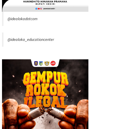
@idealokadotcom
@idealoka_educationcenter