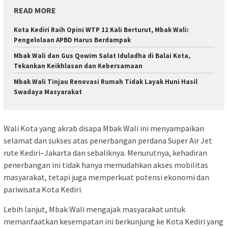
READ MORE
Kota Kediri Raih Opini WTP 12 Kali Berturut, Mbak Wali:
Pengelolaan APBD Harus Berdampak
Mbak Wali dan Gus Qowim Salat Iduladha di Balai Kota,
Tekankan Keikhlasan dan Kebersamaan
Mbak Wali Tinjau Renovasi Rumah Tidak Layak Huni Hasil
Swadaya Masyarakat
Wali Kota yang akrab disapa Mbak Wali ini menyampaikan
selamat dan sukses atas penerbangan perdana Super Air Jet
rute Kediri–Jakarta dan sebaliknya. Menurutnya, kehadiran
penerbangan ini tidak hanya memudahkan akses mobilitas
masyarakat, tetapi juga memperkuat potensi ekonomi dan
pariwisata Kota Kediri.
Lebih lanjut, Mbak Wali mengajak masyarakat untuk
memanfaatkan kesempatan ini berkunjung ke Kota Kediri yang