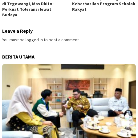
di Tegowangi, Mas Dhito:
Keberhasilan Program Sekolah
Perkuat Toleransi lewat
Rakyat
Budaya
Leave a Reply
You must be
logged in
to post a comment.
BERITA UTAMA