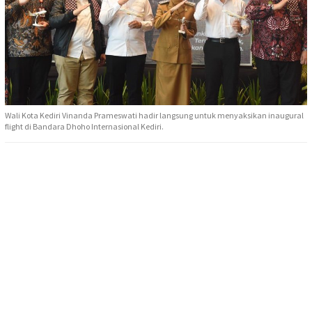
Wali Kota Kediri Vinanda Prameswati hadir langsung untuk menyaksikan inaugural
flight di Bandara Dhoho Internasional Kediri.