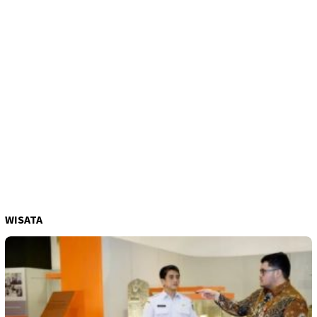
WISATA