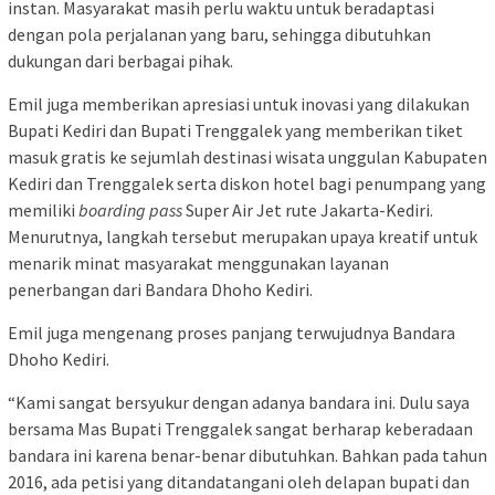
instan. Masyarakat masih perlu waktu untuk beradaptasi
dengan pola perjalanan yang baru, sehingga dibutuhkan
dukungan dari berbagai pihak.
Emil juga memberikan apresiasi untuk inovasi yang dilakukan
Bupati Kediri dan Bupati Trenggalek yang memberikan tiket
masuk gratis ke sejumlah destinasi wisata unggulan Kabupaten
Kediri dan Trenggalek serta diskon hotel bagi penumpang yang
memiliki
boarding pass
Super Air Jet rute Jakarta-Kediri.
Menurutnya, langkah tersebut merupakan upaya kreatif untuk
menarik minat masyarakat menggunakan layanan
penerbangan dari Bandara Dhoho Kediri.
Emil juga mengenang proses panjang terwujudnya Bandara
Dhoho Kediri.
“Kami sangat bersyukur dengan adanya bandara ini. Dulu saya
bersama Mas Bupati Trenggalek sangat berharap keberadaan
bandara ini karena benar-benar dibutuhkan. Bahkan pada tahun
2016, ada petisi yang ditandatangani oleh delapan bupati dan