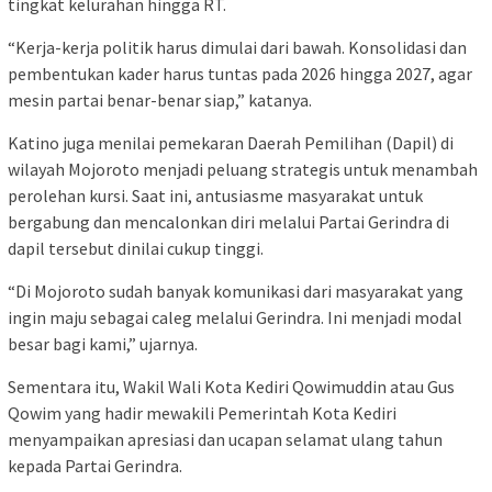
tingkat kelurahan hingga RT.
“Kerja-kerja politik harus dimulai dari bawah. Konsolidasi dan
pembentukan kader harus tuntas pada 2026 hingga 2027, agar
mesin partai benar-benar siap,” katanya.
Katino juga menilai pemekaran Daerah Pemilihan (Dapil) di
wilayah Mojoroto menjadi peluang strategis untuk menambah
perolehan kursi. Saat ini, antusiasme masyarakat untuk
bergabung dan mencalonkan diri melalui Partai Gerindra di
dapil tersebut dinilai cukup tinggi.
“Di Mojoroto sudah banyak komunikasi dari masyarakat yang
ingin maju sebagai caleg melalui Gerindra. Ini menjadi modal
besar bagi kami,” ujarnya.
Sementara itu, Wakil Wali Kota Kediri Qowimuddin atau Gus
Qowim yang hadir mewakili Pemerintah Kota Kediri
menyampaikan apresiasi dan ucapan selamat ulang tahun
kepada Partai Gerindra.