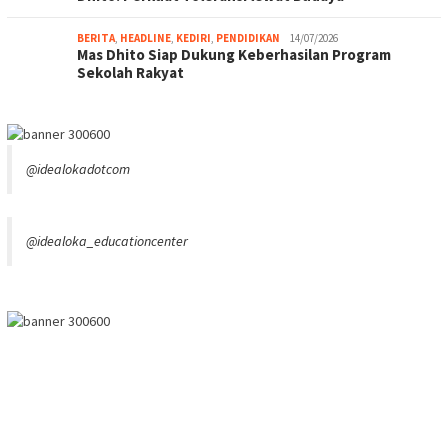
BERITA
,
HEADLINE
,
KEDIRI
,
PENDIDIKAN
14/07/2026
Mas Dhito Siap Dukung Keberhasilan Program
Sekolah Rakyat
@idealokadotcom
@idealoka_educationcenter