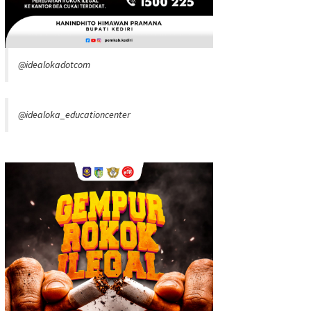
@idealokadotcom
@idealoka_educationcenter