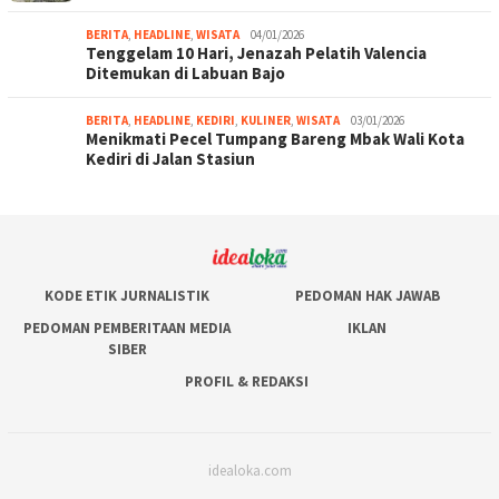
BERITA
,
HEADLINE
,
WISATA
04/01/2026
Tenggelam 10 Hari, Jenazah Pelatih Valencia
Ditemukan di Labuan Bajo
BERITA
,
HEADLINE
,
KEDIRI
,
KULINER
,
WISATA
03/01/2026
Menikmati Pecel Tumpang Bareng Mbak Wali Kota
Kediri di Jalan Stasiun
KODE ETIK JURNALISTIK
PEDOMAN HAK JAWAB
PEDOMAN PEMBERITAAN MEDIA
IKLAN
SIBER
PROFIL & REDAKSI
idealoka.com