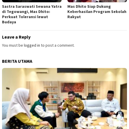
Sastra Saraswati Sewana Yatra
Mas Dhito Siap Dukung
di Tegowangi, Mas Dhito:
Keberhasilan Program Sekolah
Perkuat Toleransi lewat
Rakyat
Budaya
Leave a Reply
You must be
logged in
to post a comment.
BERITA UTAMA