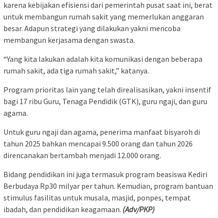
karena kebijakan efisiensi dari pemerintah pusat saat ini, berat
untuk membangun rumah sakit yang memerlukan anggaran
besar. Adapun strategi yang dilakukan yakni mencoba
membangun kerjasama dengan swasta.
“Yang kita lakukan adalah kita komunikasi dengan beberapa
rumah sakit, ada tiga rumah sakit,” katanya.
Program prioritas lain yang telah direalisasikan, yakni insentif
bagi 17 ribu Guru, Tenaga Pendidik (GTK), guru ngaji, dan guru
agama.
Untuk guru ngaji dan agama, penerima manfaat bisyaroh di
tahun 2025 bahkan mencapai 9.500 orang dan tahun 2026
direncanakan bertambah menjadi 12.000 orang.
Bidang pendidikan ini juga termasuk program beasiswa Kediri
Berbudaya Rp30 milyar per tahun. Kemudian, program bantuan
stimulus fasilitas untuk musala, masjid, ponpes, tempat
ibadah, dan pendidikan keagamaan.
(Adv/PKP)