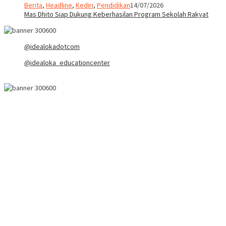
Berita
,
Headline
,
Kediri
,
Pendidikan
14/07/2026
Mas Dhito Siap Dukung Keberhasilan Program Sekolah Rakyat
@idealokadotcom
@idealoka_educationcenter