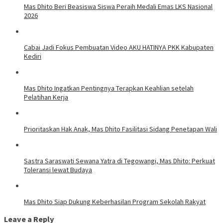
Mas Dhito Beri Beasiswa Siswa Peraih Medali Emas LKS Nasional
2026
Cabai Jadi Fokus Pembuatan Video AKU HATINYA PKK Kabupaten
Kediri
Mas Dhito Ingatkan Pentingnya Terapkan Keahlian setelah
Pelatihan Kerja
Prioritaskan Hak Anak, Mas Dhito Fasilitasi Sidang Penetapan Wali
Sastra Saraswati Sewana Yatra di Tegowangi, Mas Dhito: Perkuat
Toleransi lewat Budaya
Mas Dhito Siap Dukung Keberhasilan Program Sekolah Rakyat
Leave a Reply