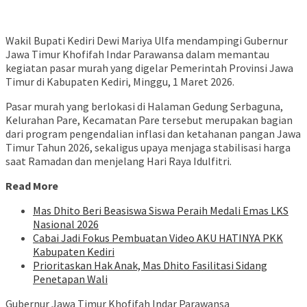
Wakil Bupati Kediri Dewi Mariya Ulfa mendampingi Gubernur
Jawa Timur Khofifah Indar Parawansa dalam memantau
kegiatan pasar murah yang digelar Pemerintah Provinsi Jawa
Timur di Kabupaten Kediri, Minggu, 1 Maret 2026.
Pasar murah yang berlokasi di Halaman Gedung Serbaguna,
Kelurahan Pare, Kecamatan Pare tersebut merupakan bagian
dari program pengendalian inflasi dan ketahanan pangan Jawa
Timur Tahun 2026, sekaligus upaya menjaga stabilisasi harga
saat Ramadan dan menjelang Hari Raya Idulfitri.
Read More
Mas Dhito Beri Beasiswa Siswa Peraih Medali Emas LKS
Nasional 2026
Cabai Jadi Fokus Pembuatan Video AKU HATINYA PKK
Kabupaten Kediri
Prioritaskan Hak Anak, Mas Dhito Fasilitasi Sidang
Penetapan Wali
Gubernur Jawa Timur Khofifah Indar Parawansa