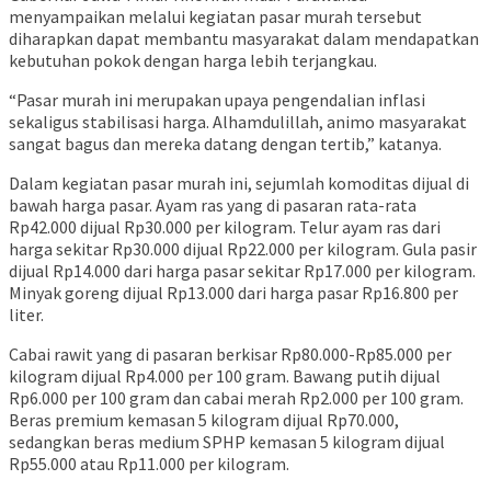
menyampaikan melalui kegiatan pasar murah tersebut
diharapkan dapat membantu masyarakat dalam mendapatkan
kebutuhan pokok dengan harga lebih terjangkau.
“Pasar murah ini merupakan upaya pengendalian inflasi
sekaligus stabilisasi harga. Alhamdulillah, animo masyarakat
sangat bagus dan mereka datang dengan tertib,” katanya.
Dalam kegiatan pasar murah ini, sejumlah komoditas dijual di
bawah harga pasar. Ayam ras yang di pasaran rata-rata
Rp42.000 dijual Rp30.000 per kilogram. Telur ayam ras dari
harga sekitar Rp30.000 dijual Rp22.000 per kilogram. Gula pasir
dijual Rp14.000 dari harga pasar sekitar Rp17.000 per kilogram.
Minyak goreng dijual Rp13.000 dari harga pasar Rp16.800 per
liter.
Cabai rawit yang di pasaran berkisar Rp80.000-Rp85.000 per
kilogram dijual Rp4.000 per 100 gram. Bawang putih dijual
Rp6.000 per 100 gram dan cabai merah Rp2.000 per 100 gram.
Beras premium kemasan 5 kilogram dijual Rp70.000,
sedangkan beras medium SPHP kemasan 5 kilogram dijual
Rp55.000 atau Rp11.000 per kilogram.