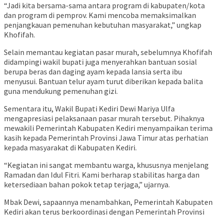
“Jadi kita bersama-sama antara program di kabupaten/kota
dan program di pemprov. Kami mencoba memaksimalkan
penjangkauan pemenuhan kebutuhan masyarakat,” ungkap
Khofifah.
Selain memantau kegiatan pasar murah, sebelumnya Khofifah
didampingi wakil bupati juga menyerahkan bantuan sosial
berupa beras dan daging ayam kepada lansia serta ibu
menyusui. Bantuan telur ayam turut diberikan kepada balita
guna mendukung pemenuhan gizi.
Sementara itu, Wakil Bupati Kediri Dewi Mariya Ulfa
mengapresiasi pelaksanaan pasar murah tersebut. Pihaknya
mewakili Pemerintah Kabupaten Kediri menyampaikan terima
kasih kepada Pemerintah Provinsi Jawa Timur atas perhatian
kepada masyarakat di Kabupaten Kediri.
“Kegiatan ini sangat membantu warga, khususnya menjelang
Ramadan dan Idul Fitri. Kami berharap stabilitas harga dan
ketersediaan bahan pokok tetap terjaga,” ujarnya.
Mbak Dewi, sapaannya menambahkan, Pemerintah Kabupaten
Kediri akan terus berkoordinasi dengan Pemerintah Provinsi