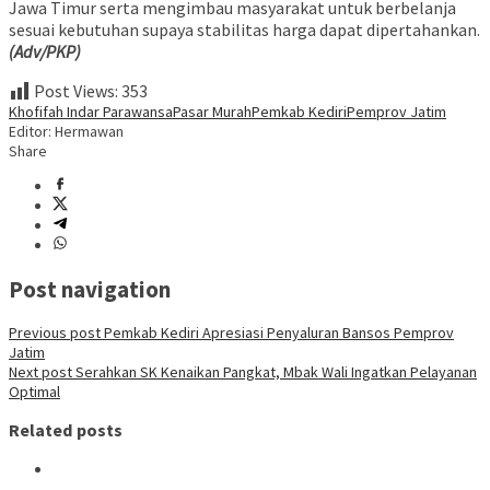
Jawa Timur serta mengimbau masyarakat untuk berbelanja
sesuai kebutuhan supaya stabilitas harga dapat dipertahankan.
(Adv/PKP)
Post Views:
353
Khofifah Indar Parawansa
Pasar Murah
Pemkab Kediri
Pemprov Jatim
Editor: Hermawan
Share
Post navigation
Previous post
Pemkab Kediri Apresiasi Penyaluran Bansos Pemprov
Jatim
Next post
Serahkan SK Kenaikan Pangkat, Mbak Wali Ingatkan Pelayanan
Optimal
Related posts