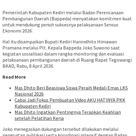
Pemerintah Kabupaten Kediri melalui Badan Perencanaan
Pembangunan Daerah (Bappeda) menyatakan komitmen kuat
untuk mendukung penuh suksesnya pelaksanaan Sensus
Ekonomi 2026.
Hal itu disampaikan Bupati Kediri Hanindhito Himawan
Pramana melalui Plt. Kepala Bappeda Joko Suwono saat
kegiatan sosialisasi dalam rangka monitoring dan evaluasi
pelaksanaan pembangunan daerah di Ruang Rapat Tegowangi
BKAD, Rabu, 8 April 2026.
Read More
Mas Dhito Beri Beasiswa Siswa Peraih Medali Emas LKS
Nasional 2026
Cabai Jadi Fokus Pembuatan Video AKU HATINYA PKK
Kabupaten Kediri
Mas Dhito Ingatkan Pentingnya Terapkan Keahlian
setelah Pelatihan Kerja
Joko menegaskan dukungan tersebut dilakukan melalui
penguatan publikasi serta koordinasi intensif dengan Badan