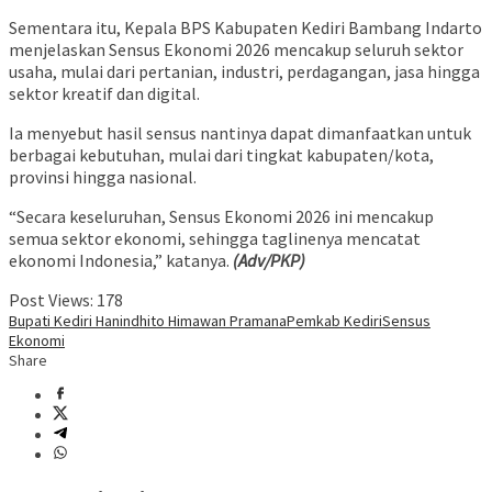
Sementara itu, Kepala BPS Kabupaten Kediri Bambang Indarto
menjelaskan Sensus Ekonomi 2026 mencakup seluruh sektor
usaha, mulai dari pertanian, industri, perdagangan, jasa hingga
sektor kreatif dan digital.
Ia menyebut hasil sensus nantinya dapat dimanfaatkan untuk
berbagai kebutuhan, mulai dari tingkat kabupaten/kota,
provinsi hingga nasional.
“Secara keseluruhan, Sensus Ekonomi 2026 ini mencakup
semua sektor ekonomi, sehingga taglinenya mencatat
ekonomi Indonesia,” katanya.
(Adv/PKP)
Post Views:
178
Bupati Kediri Hanindhito Himawan Pramana
Pemkab Kediri
Sensus
Ekonomi
Share