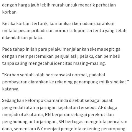
dengan harga jauh lebih murah untuk menarik perhatian
korban.
Ketika korban tertarik, komunikasi kemudian diarahkan
melalui pesan pribadi dan nomor telepon tertentu yang telah
dikendalikan pelaku.
Pada tahap inilah para pelaku menjalankan skema segitiga
dengan mempertemukan penjual asli, pelaku, dan pembeli
tanpa saling mengetahui identitas masing-masing.
“Korban seolah-olah bertransaksi normal, padahal
pembayaran diarahkan ke rekening penampung milik sindikat,”
katanya.
Sedangkan kelompok Samarinda disebut sebagai pusat
pengendali utama jaringan kejahatan tersebut. AF diduga
menjadi otak utama, RN berperan sebagai perekrut dan
penghubung antarjaringan, SH bertugas mengelola pencairan
dana, sementara WY menjadi pengelola rekening penampung