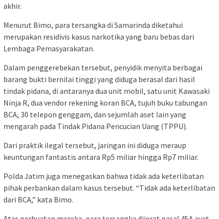
akhir.
Menurut Bimo, para tersangka di Samarinda diketahui
merupakan residivis kasus narkotika yang baru bebas dari
Lembaga Pemasyarakatan.
Dalam penggerebekan tersebut, penyidik menyita berbagai
barang bukti bernilai tinggi yang diduga berasal dari hasil
tindak pidana, di antaranya dua unit mobil, satu unit Kawasaki
Ninja R, dua vendor rekening koran BCA, tujuh buku tabungan
BCA, 30 telepon genggam, dan sejumlah aset lain yang
mengarah pada Tindak Pidana Pencucian Uang (TPPU).
Dari praktik ilegal tersebut, jaringan ini diduga meraup
keuntungan fantastis antara Rp5 miliar hingga Rp7 miliar.
Polda Jatim juga menegaskan bahwa tidak ada keterlibatan
pihak perbankan dalam kasus tersebut. “Tidak ada keterlibatan
dari BCA,” kata Bimo.
Atas perbuatan mereka, para tersangka dijerat pasal 45A ayat