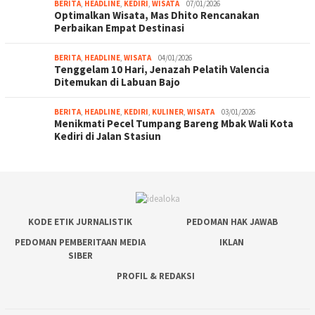
BERITA
,
HEADLINE
,
KEDIRI
,
WISATA
07/01/2026
Optimalkan Wisata, Mas Dhito Rencanakan
Perbaikan Empat Destinasi
BERITA
,
HEADLINE
,
WISATA
04/01/2026
Tenggelam 10 Hari, Jenazah Pelatih Valencia
Ditemukan di Labuan Bajo
BERITA
,
HEADLINE
,
KEDIRI
,
KULINER
,
WISATA
03/01/2026
Menikmati Pecel Tumpang Bareng Mbak Wali Kota
Kediri di Jalan Stasiun
KODE ETIK JURNALISTIK
PEDOMAN HAK JAWAB
PEDOMAN PEMBERITAAN MEDIA
IKLAN
SIBER
PROFIL & REDAKSI