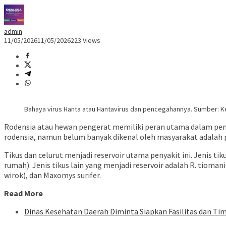
admin
11/05/2026
11/05/2026
223 Views
Bahaya virus Hanta atau Hantavirus dan pencegahannya. Sumber: 
Rodensia atau hewan pengerat memiliki peran utama dalam penula
rodensia, namun belum banyak dikenal oleh masyarakat adalah pe
Tikus dan celurut menjadi reservoir utama penyakit ini. Jenis ti
rumah). Jenis tikus lain yang menjadi reservoir adalah R. tiomani
wirok), dan Maxomys surifer.
Read More
Dinas Kesehatan Daerah Diminta Siapkan Fasilitas dan Tim