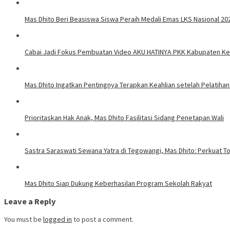
Mas Dhito Beri Beasiswa Siswa Peraih Medali Emas LKS Nasional 20
Cabai Jadi Fokus Pembuatan Video AKU HATINYA PKK Kabupaten Ked
Mas Dhito Ingatkan Pentingnya Terapkan Keahlian setelah Pelatihan
Prioritaskan Hak Anak, Mas Dhito Fasilitasi Sidang Penetapan Wali
Sastra Saraswati Sewana Yatra di Tegowangi, Mas Dhito: Perkuat T
Mas Dhito Siap Dukung Keberhasilan Program Sekolah Rakyat
Leave a Reply
You must be
logged in
to post a comment.