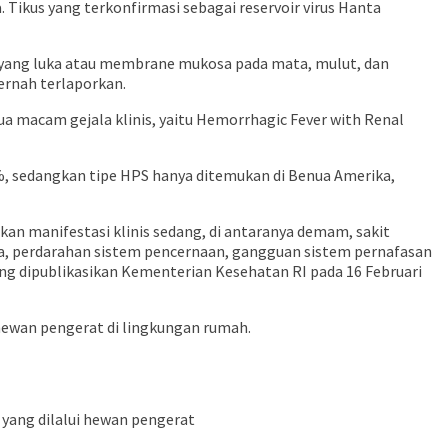
. Tikus yang terkonfirmasi sebagai reservoir virus Hanta
lit yang luka atau membrane mukosa pada mata, mulut, dan
pernah terlaporkan.
ua macam gejala klinis, yaitu Hemorrhagic Fever with Renal
5%, sedangkan tipe HPS hanya ditemukan di Benua Amerika,
bkan manifestasi klinis sedang, di antaranya demam, sakit
uria, perdarahan sistem pencernaan, gangguan sistem pernafasan
ng dipublikasikan Kementerian Kesehatan RI pada 16 Februari
ewan pengerat di lingkungan rumah.
 yang dilalui hewan pengerat