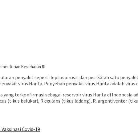
Kementerian Kesehatan RI
ran penyakit seperti leptospirosis dan pes. Salah satu penyakit
nyakit virus Hanta. Penyebab penyakit virus Hanta adalah virus 
kus yang terkonfirmasi sebagai reservoir virus Hanta di Indonesia 
cus (tikus belukar), R.exulans (tikus ladang), R. argentiventer (t
 Vaksinasi Covid-19