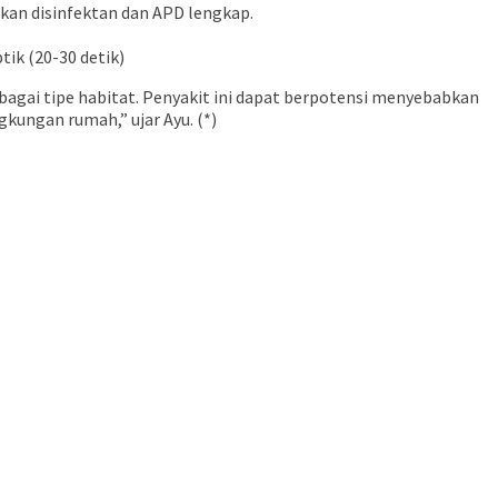
kan disinfektan dan APD lengkap.
ik (20-30 detik)
rbagai tipe habitat. Penyakit ini dapat berpotensi menyebabkan
gkungan rumah,” ujar Ayu. (*)