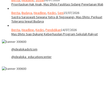
Prioritaskan Hak Anak, Mas Dhito Fasilitasi Sidang Penetapan Wali
Berita
,
Budaya
,
Headline
,
Kediri
,
Seni
15/07/2026
Sastra Saraswati Sewana Yatra di Tegowangi, Mas Dhito: Perkuat
Toleransi lewat Budaya
Berita
,
Headline
,
Kediri
,
Pendidikan
14/07/2026
Mas Dhito Siap Dukung Keberhasilan Program Sekolah Rakyat
@idealokadotcom
@idealoka_educationcenter