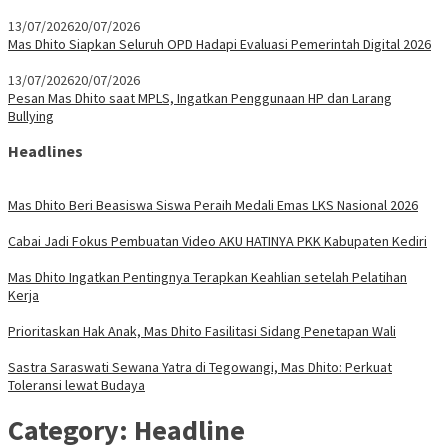
13/07/2026
20/07/2026
Mas Dhito Siapkan Seluruh OPD Hadapi Evaluasi Pemerintah Digital 2026
13/07/2026
20/07/2026
Pesan Mas Dhito saat MPLS, Ingatkan Penggunaan HP dan Larang
Bullying
Headlines
Mas Dhito Beri Beasiswa Siswa Peraih Medali Emas LKS Nasional 2026
Cabai Jadi Fokus Pembuatan Video AKU HATINYA PKK Kabupaten Kediri
Mas Dhito Ingatkan Pentingnya Terapkan Keahlian setelah Pelatihan
Kerja
Prioritaskan Hak Anak, Mas Dhito Fasilitasi Sidang Penetapan Wali
Sastra Saraswati Sewana Yatra di Tegowangi, Mas Dhito: Perkuat
Toleransi lewat Budaya
Category:
Headline