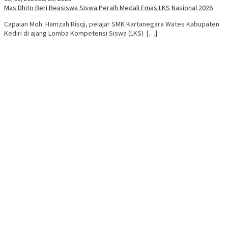
Mas Dhito Beri Beasiswa Siswa Peraih Medali Emas LKS Nasional 2026
Capaian Moh. Hamzah Risqi, pelajar SMK Kartanegara Wates Kabupaten
Kediri di ajang Lomba Kompetensi Siswa (LKS) […]