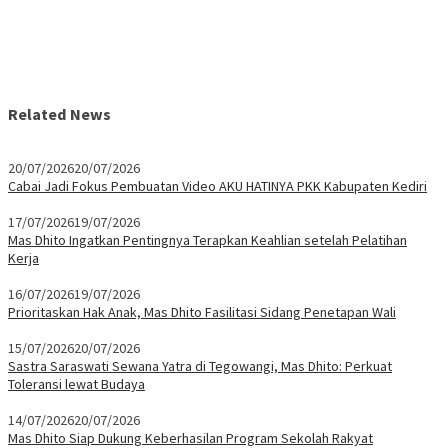
Related News
20/07/2026
20/07/2026
Cabai Jadi Fokus Pembuatan Video AKU HATINYA PKK Kabupaten Kediri
17/07/2026
19/07/2026
Mas Dhito Ingatkan Pentingnya Terapkan Keahlian setelah Pelatihan
Kerja
16/07/2026
19/07/2026
Prioritaskan Hak Anak, Mas Dhito Fasilitasi Sidang Penetapan Wali
15/07/2026
20/07/2026
Sastra Saraswati Sewana Yatra di Tegowangi, Mas Dhito: Perkuat
Toleransi lewat Budaya
14/07/2026
20/07/2026
Mas Dhito Siap Dukung Keberhasilan Program Sekolah Rakyat