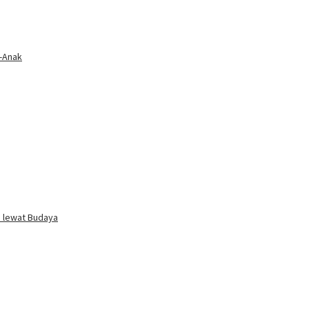
k-Anak
i lewat Budaya