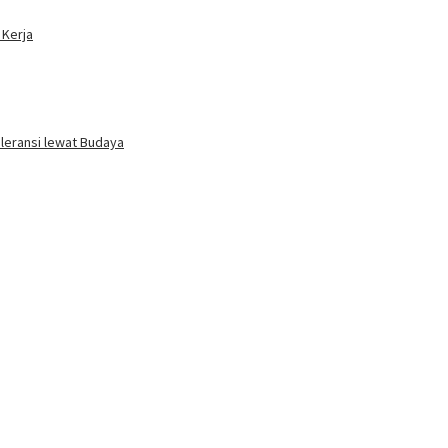
 Kerja
oleransi lewat Budaya