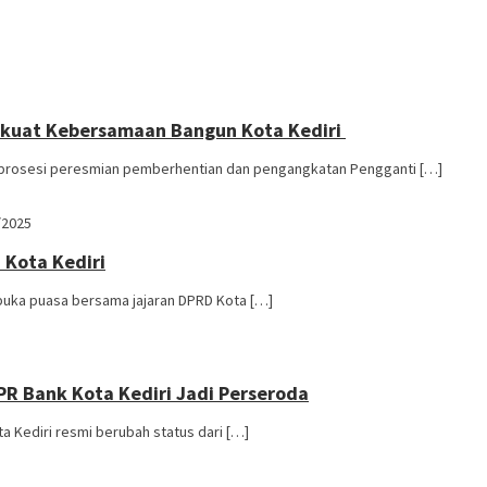
erkuat Kebersamaan Bangun Kota Kediri
n prosesi peresmian pemberhentian dan pengangkatan Pengganti […]
/2025
 Kota Kediri
buka puasa bersama jajaran DPRD Kota […]
R Bank Kota Kediri Jadi Perseroda
 Kediri resmi berubah status dari […]