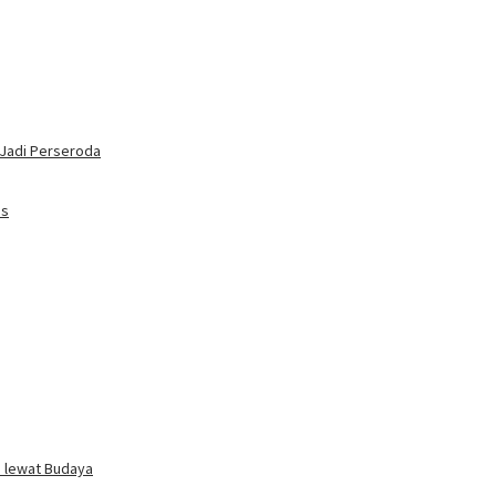
 Jadi Perseroda
as
i lewat Budaya