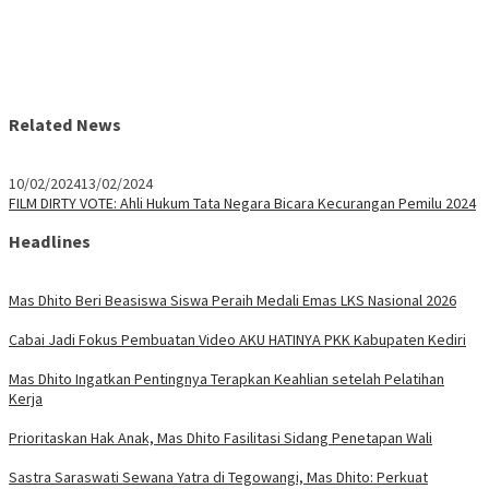
Related News
10/02/2024
13/02/2024
FILM DIRTY VOTE: Ahli Hukum Tata Negara Bicara Kecurangan Pemilu 2024
Headlines
Mas Dhito Beri Beasiswa Siswa Peraih Medali Emas LKS Nasional 2026
Cabai Jadi Fokus Pembuatan Video AKU HATINYA PKK Kabupaten Kediri
Mas Dhito Ingatkan Pentingnya Terapkan Keahlian setelah Pelatihan
Kerja
Prioritaskan Hak Anak, Mas Dhito Fasilitasi Sidang Penetapan Wali
Sastra Saraswati Sewana Yatra di Tegowangi, Mas Dhito: Perkuat