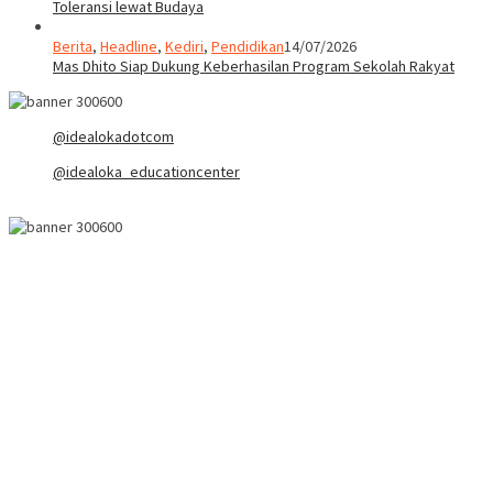
Toleransi lewat Budaya
Berita
,
Headline
,
Kediri
,
Pendidikan
14/07/2026
Mas Dhito Siap Dukung Keberhasilan Program Sekolah Rakyat
@idealokadotcom
@idealoka_educationcenter