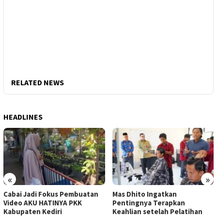
RELATED NEWS
HEADLINES
«
»
Cabai Jadi Fokus Pembuatan
Mas Dhito Ingatkan
Video AKU HATINYA PKK
Pentingnya Terapkan
Kabupaten Kediri
Keahlian setelah Pelatihan