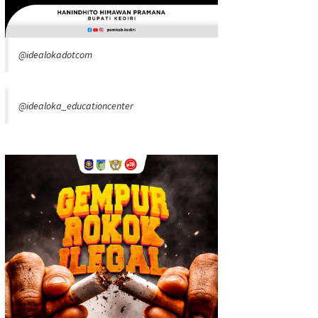
@idealokadotcom
@idealoka_educationcenter