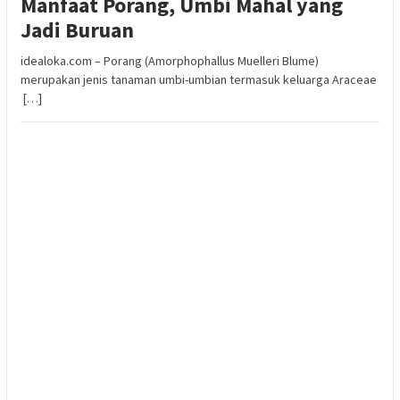
Manfaat Porang, Umbi Mahal yang
Jadi Buruan
idealoka.com – Porang (Amorphophallus Muelleri Blume)
merupakan jenis tanaman umbi-umbian termasuk keluarga Araceae
[…]