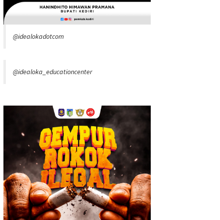
@idealokadotcom
@idealoka_educationcenter