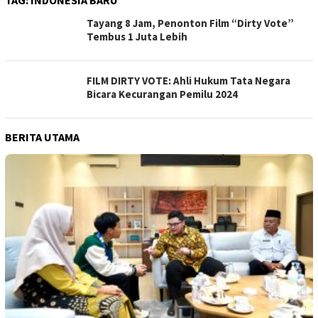
TAG:
INDONESIA BARU
Tayang 8 Jam, Penonton Film “Dirty Vote”
Tembus 1 Juta Lebih
FILM DIRTY VOTE: Ahli Hukum Tata Negara
Bicara Kecurangan Pemilu 2024
BERITA UTAMA