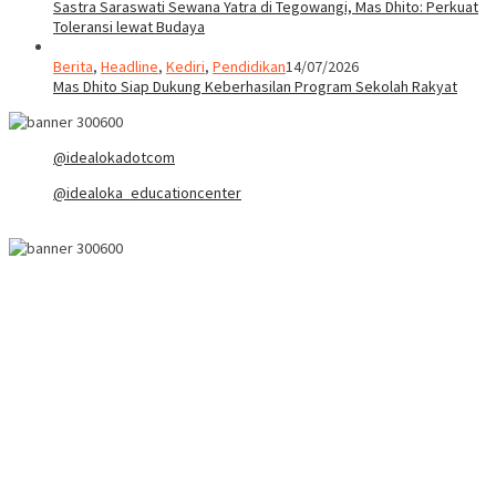
Sastra Saraswati Sewana Yatra di Tegowangi, Mas Dhito: Perkuat
Toleransi lewat Budaya
Berita
,
Headline
,
Kediri
,
Pendidikan
14/07/2026
Mas Dhito Siap Dukung Keberhasilan Program Sekolah Rakyat
@idealokadotcom
@idealoka_educationcenter