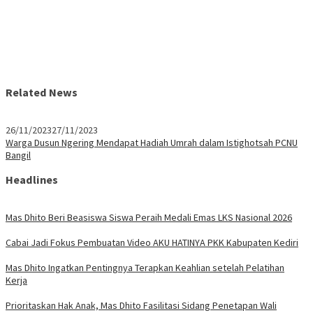
Related News
26/11/2023
27/11/2023
Warga Dusun Ngering Mendapat Hadiah Umrah dalam Istighotsah PCNU
Bangil
Headlines
Mas Dhito Beri Beasiswa Siswa Peraih Medali Emas LKS Nasional 2026
Cabai Jadi Fokus Pembuatan Video AKU HATINYA PKK Kabupaten Kediri
Mas Dhito Ingatkan Pentingnya Terapkan Keahlian setelah Pelatihan
Kerja
Prioritaskan Hak Anak, Mas Dhito Fasilitasi Sidang Penetapan Wali