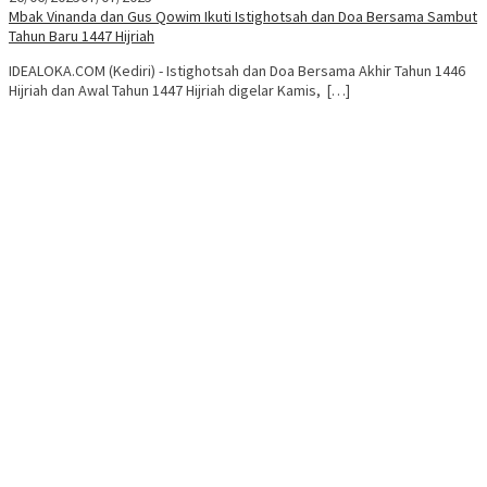
Mbak Vinanda dan Gus Qowim Ikuti Istighotsah dan Doa Bersama Sambut
Tahun Baru 1447 Hijriah
IDEALOKA.COM (Kediri) - Istighotsah dan Doa Bersama Akhir Tahun 1446
Hijriah dan Awal Tahun 1447 Hijriah digelar Kamis, […]