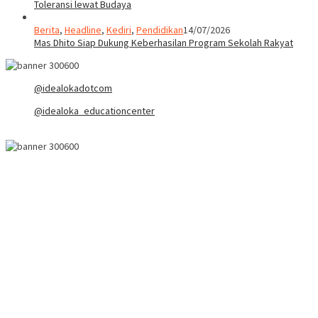
Toleransi lewat Budaya
Berita
,
Headline
,
Kediri
,
Pendidikan
14/07/2026
Mas Dhito Siap Dukung Keberhasilan Program Sekolah Rakyat
@idealokadotcom
@idealoka_educationcenter