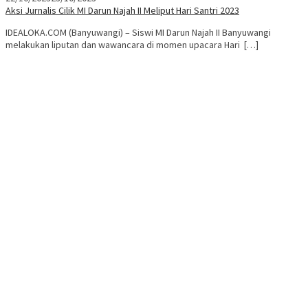
Aksi Jurnalis Cilik MI Darun Najah II Meliput Hari Santri 2023
IDEALOKA.COM (Banyuwangi) – Siswi MI Darun Najah II Banyuwangi
melakukan liputan dan wawancara di momen upacara Hari […]