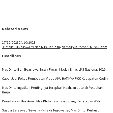
Related News
17/10/2023
24/10/2023
Jurnalis Cilik Siswa MI dan MTs Darun Najah Meliput Porseni MI se-Jatim
Headlines
Mas Dhito Beri Beasiswa Siswa Peraih Medali Emas LKS Nasional 2026
Cabai Jadi Fokus Pembuatan Video AKU HATINYA PKK Kabupaten Kediri
Mas Dhito Ingatkan Pentingnya Terapkan Keahlian setelah Pelatihan
Kerja
Prioritaskan Hak Anak, Mas Dhito Fasilitasi Sidang Penetapan Wali
Sastra Saraswati Sewana Yatra di Tegowangi, Mas Dhito: Perkuat