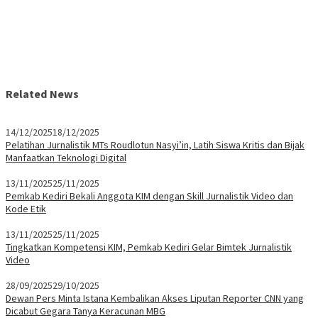
Related News
14/12/2025
18/12/2025
Pelatihan Jurnalistik MTs Roudlotun Nasyi’in, Latih Siswa Kritis dan Bijak
Manfaatkan Teknologi Digital
13/11/2025
25/11/2025
Pemkab Kediri Bekali Anggota KIM dengan Skill Jurnalistik Video dan
Kode Etik
13/11/2025
25/11/2025
Tingkatkan Kompetensi KIM, Pemkab Kediri Gelar Bimtek Jurnalistik
Video
28/09/2025
29/10/2025
Dewan Pers Minta Istana Kembalikan Akses Liputan Reporter CNN yang
Dicabut Gegara Tanya Keracunan MBG