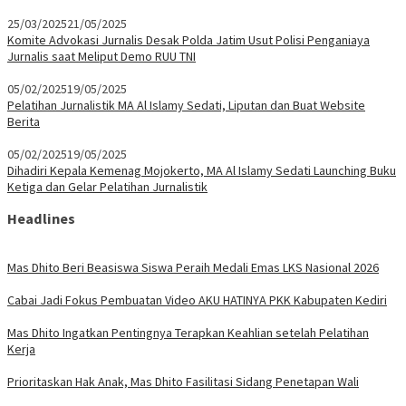
25/03/2025
21/05/2025
Komite Advokasi Jurnalis Desak Polda Jatim Usut Polisi Penganiaya
Jurnalis saat Meliput Demo RUU TNI
05/02/2025
19/05/2025
Pelatihan Jurnalistik MA Al Islamy Sedati, Liputan dan Buat Website
Berita
05/02/2025
19/05/2025
Dihadiri Kepala Kemenag Mojokerto, MA Al Islamy Sedati Launching Buku
Ketiga dan Gelar Pelatihan Jurnalistik
Headlines
Mas Dhito Beri Beasiswa Siswa Peraih Medali Emas LKS Nasional 2026
Cabai Jadi Fokus Pembuatan Video AKU HATINYA PKK Kabupaten Kediri
Mas Dhito Ingatkan Pentingnya Terapkan Keahlian setelah Pelatihan
Kerja
Prioritaskan Hak Anak, Mas Dhito Fasilitasi Sidang Penetapan Wali