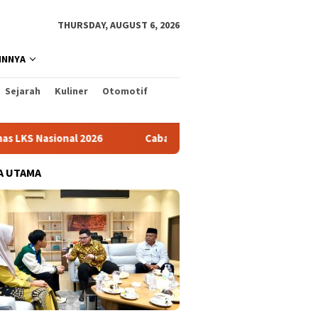
THURSDAY, AUGUST 6, 2026
INNYA
Sejarah
Kuliner
Otomotif
al 2026
Cabai Jadi Fokus Pembuatan Video AKU HATINYA 
A UTAMA