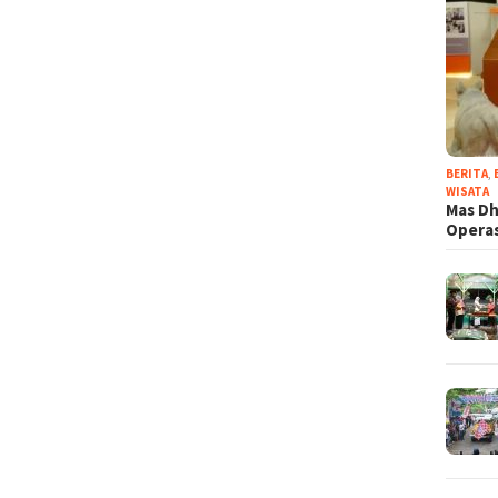
BERITA
,
WISATA
Mas Dh
Operas