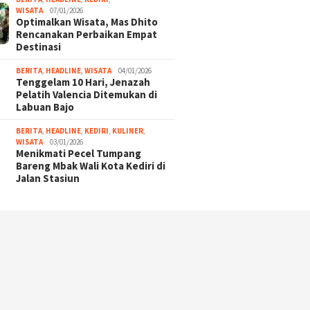
WISATA
07/01/2026
Optimalkan Wisata, Mas Dhito
Rencanakan Perbaikan Empat
Destinasi
BERITA
,
HEADLINE
,
WISATA
04/01/2026
Tenggelam 10 Hari, Jenazah
Pelatih Valencia Ditemukan di
Labuan Bajo
BERITA
,
HEADLINE
,
KEDIRI
,
KULINER
,
WISATA
03/01/2026
Menikmati Pecel Tumpang
Bareng Mbak Wali Kota Kediri di
Jalan Stasiun