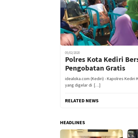
05/02/2020
Polres Kota Kediri Ber
Pengobatan Gratis
idealoka.com (Kediri) - Kapolres Kediri
yang digelar di […]
RELATED NEWS
HEADLINES