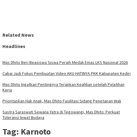
Related News
Headlines
Mas Dhito Beri Beasiswa Siswa Peraih Medali Emas LKS Nasional 2026
Cabai Jadi Fokus Pembuatan Video AKU HATINYA PKK Kabupaten Kediri
Mas Dhito Ingatkan Pentingnya Terapkan Keahlian setelah Pelatihan
Kerja
Prioritaskan Hak Anak, Mas Dhito Fasilitasi Sidang Penetapan Wali
Sastra Saraswati Sewana Yatra di Tegowangi, Mas Dhito: Perkuat
Toleransi lewat Budaya
Tag:
Karnoto