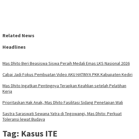
Related News
Headlines
Mas Dhito Beri Beasiswa Siswa Peraih Medali Emas LKS Nasional 2026
Cabai Jadi Fokus Pembuatan Video AKU HATINYA PKK Kabupaten Kediri
Mas Dhito Ingatkan Pentingnya Terapkan Keahlian setelah Pelatihan
Kerja
Prioritaskan Hak Anak, Mas Dhito Fasilitasi Sidang Penetapan Wali
Sastra Saraswati Sewana Yatra di Tegowangi, Mas Dhito: Perkuat
Toleransi lewat Budaya
Tag:
Kasus ITE