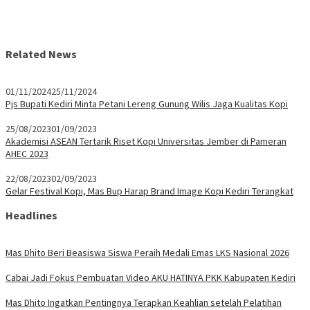
Related News
01/11/2024
25/11/2024
Pjs Bupati Kediri Minta Petani Lereng Gunung Wilis Jaga Kualitas Kopi
25/08/2023
01/09/2023
Akademisi ASEAN Tertarik Riset Kopi Universitas Jember di Pameran
AHEC 2023
22/08/2023
02/09/2023
Gelar Festival Kopi, Mas Bup Harap Brand Image Kopi Kediri Terangkat
Headlines
Mas Dhito Beri Beasiswa Siswa Peraih Medali Emas LKS Nasional 2026
Cabai Jadi Fokus Pembuatan Video AKU HATINYA PKK Kabupaten Kediri
Mas Dhito Ingatkan Pentingnya Terapkan Keahlian setelah Pelatihan