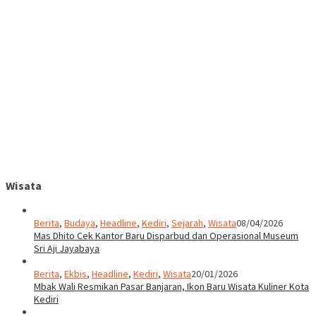
Wisata
Berita
,
Budaya
,
Headline
,
Kediri
,
Sejarah
,
Wisata
08/04/2026
Mas Dhito Cek Kantor Baru Disparbud dan Operasional Museum
Sri Aji Jayabaya
Berita
,
Ekbis
,
Headline
,
Kediri
,
Wisata
20/01/2026
Mbak Wali Resmikan Pasar Banjaran, Ikon Baru Wisata Kuliner Kota
Kediri