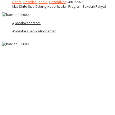
Berita
,
Headline
,
Kediri
,
Pendidikan
14/07/2026
Mas Dhito Siap Dukung Keberhasilan Program Sekolah Rakyat
@idealokadotcom
@idealoka_educationcenter