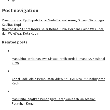
Post navigation
Previous post
Pjs Bupati Kediri Minta Petani Lereng Gunung Wilis Jaga
Kualitas Kopi
Next post
KPU Kota Kediri Gelar Debat Publik Perdana Calon Wali Kota
dan Wakil Wali Kota Kediri
Related posts
Mas Dhito Beri Beasiswa Siswa Peraih Medali Emas LKS Nasional
2026
Cabai Jadi Fokus Pembuatan Video AKU HATINYA PKK Kabupaten
Kediri
Mas Dhito Ingatkan Pentingnya Terapkan Keahlian setelah
Pelatihan Kerja