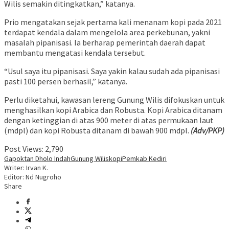
Wilis semakin ditingkatkan,” katanya.
Prio mengatakan sejak pertama kali menanam kopi pada 2021
terdapat kendala dalam mengelola area perkebunan, yakni
masalah pipanisasi. Ia berharap pemerintah daerah dapat
membantu mengatasi kendala tersebut.
“Usul saya itu pipanisasi. Saya yakin kalau sudah ada pipanisasi
pasti 100 persen berhasil,” katanya.
Perlu diketahui, kawasan lereng Gunung Wilis difokuskan untuk
menghasilkan kopi Arabica dan Robusta. Kopi Arabica ditanam
dengan ketinggian di atas 900 meter di atas permukaan laut
(mdpl) dan kopi Robusta ditanam di bawah 900 mdpl.
(Adv/PKP)
Post Views:
2,790
Gapoktan Dholo Indah
Gunung Wilis
kopi
Pemkab Kediri
Writer: Irvan K.
Editor: Nd Nugroho
Share