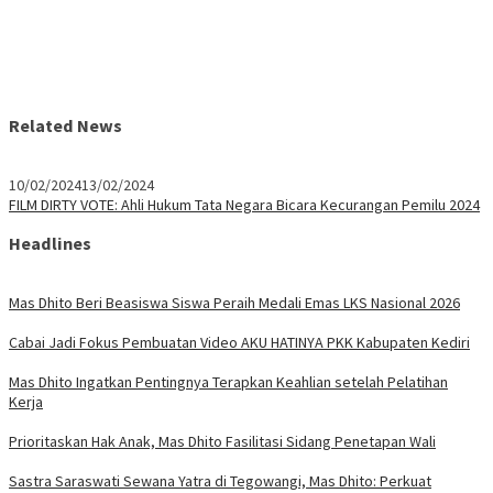
Related News
10/02/2024
13/02/2024
FILM DIRTY VOTE: Ahli Hukum Tata Negara Bicara Kecurangan Pemilu 2024
Headlines
Mas Dhito Beri Beasiswa Siswa Peraih Medali Emas LKS Nasional 2026
Cabai Jadi Fokus Pembuatan Video AKU HATINYA PKK Kabupaten Kediri
Mas Dhito Ingatkan Pentingnya Terapkan Keahlian setelah Pelatihan
Kerja
Prioritaskan Hak Anak, Mas Dhito Fasilitasi Sidang Penetapan Wali
Sastra Saraswati Sewana Yatra di Tegowangi, Mas Dhito: Perkuat