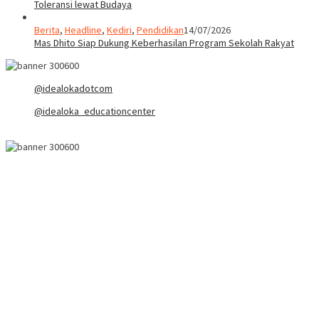
Toleransi lewat Budaya
Berita
,
Headline
,
Kediri
,
Pendidikan
14/07/2026
Mas Dhito Siap Dukung Keberhasilan Program Sekolah Rakyat
@idealokadotcom
@idealoka_educationcenter