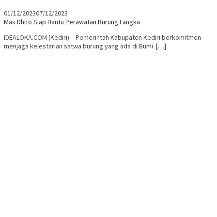
01/12/2023
07/12/2023
Mas Dhito Siap Bantu Perawatan Burung Langka
IDEALOKA.COM (Kediri) – Pemerintah Kabupaten Kediri berkomitmen
menjaga kelestarian satwa burung yang ada di Bumi […]