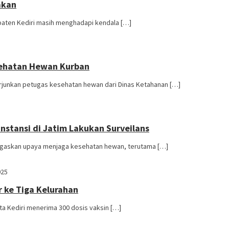
akan
upaten Kediri masih menghadapi kendala […]
sehatan Hewan Kurban
rjunkan petugas kesehatan hewan dari Dinas Ketahanan […]
Instansi di Jatim Lakukan Surveilans
egaskan upaya menjaga kesehatan hewan, terutama […]
025
r ke Tiga Kelurahan
ta Kediri menerima 300 dosis vaksin […]