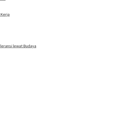
 Kerja
oleransi lewat Budaya