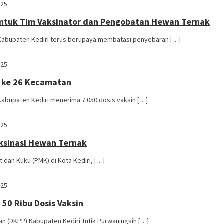
025
ntuk Tim Vaksinator dan Pengobatan Hewan Ternak
 Kabupaten Kediri terus berupaya membatasi penyebaran […]
025
r ke 26 Kecamatan
Kabupaten Kediri menerima 7.050 dosis vaksin […]
025
ksinasi Hewan Ternak
dan Kuku (PMK) di Kota Kediri, […]
025
50 Ribu Dosis Vaksin
an (DKPP) Kabupaten Kediri Tutik Purwaningsih […]