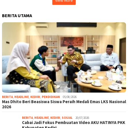
View More
BERITA UTAMA
BERITA
,
HEADLINE
,
KEDIRI
,
PENDIDIKAN
05/08/2026
Mas Dhito Beri Beasiswa Siswa Peraih Medali Emas LKS Nasional
2026
BERITA
,
HEADLINE
,
KEDIRI
,
SOSIAL
20/07/2026
Cabai Jadi Fokus Pembuatan Video AKU HATINYA PKK
Kabupaten Kediri