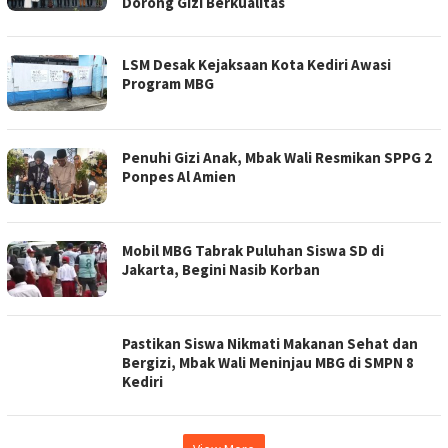
Dorong Gizi Berkualitas
LSM Desak Kejaksaan Kota Kediri Awasi
Program MBG
Penuhi Gizi Anak, Mbak Wali Resmikan SPPG 2
Ponpes Al Amien
Mobil MBG Tabrak Puluhan Siswa SD di
Jakarta, Begini Nasib Korban
Pastikan Siswa Nikmati Makanan Sehat dan
Bergizi, Mbak Wali Meninjau MBG di SMPN 8
Kediri