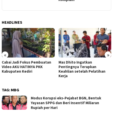
HEADLINES
«
»
Cabai Jadi Fokus Pembuatan
Mas Dhito Ingatkan
Video AKU HATINYA PKK
Pentingnya Terapkan
Kabupaten Kediri
Keahlian setelah Pelatihan
Kerja
TAG:
MBG
Modus Korupsi eks-Pejabat BGN, Bentuk
Yayasan SPPG dan Beri Insentif Miliaran
Rupiah per Hari