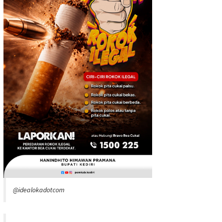
@idealokadotcom