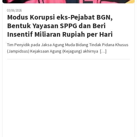
03/06/2026
Modus Korupsi eks-Pejabat BGN,
Bentuk Yayasan SPPG dan Beri
Insentif Miliaran Rupiah per Hari
Tim Penyidik pada Jaksa Agung Muda Bidang Tindak Pidana Khusus
(Jampidsus) Kejaksaan Agung (Kejagung) akhirnya […]