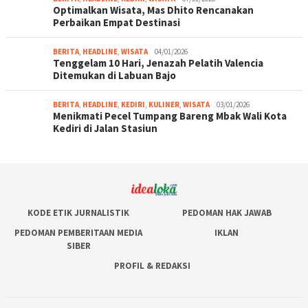
Optimalkan Wisata, Mas Dhito Rencanakan
Perbaikan Empat Destinasi
BERITA
,
HEADLINE
,
WISATA
04/01/2026
Tenggelam 10 Hari, Jenazah Pelatih Valencia
Ditemukan di Labuan Bajo
BERITA
,
HEADLINE
,
KEDIRI
,
KULINER
,
WISATA
03/01/2026
Menikmati Pecel Tumpang Bareng Mbak Wali Kota
Kediri di Jalan Stasiun
KODE ETIK JURNALISTIK
PEDOMAN HAK JAWAB
PEDOMAN PEMBERITAAN MEDIA
IKLAN
SIBER
PROFIL & REDAKSI