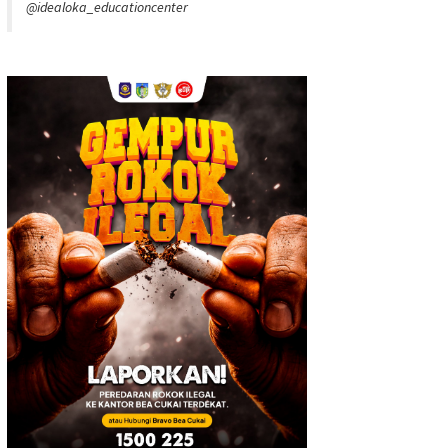
@idealoka_educationcenter