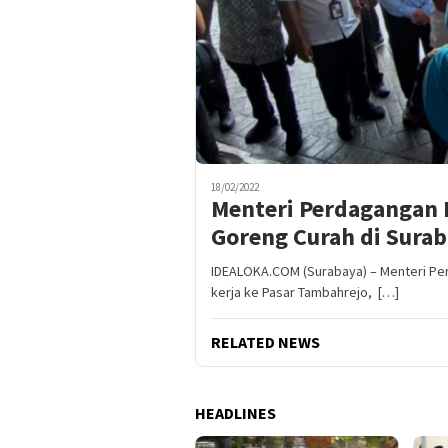
18/02/2022
Menteri Perdagangan 
Goreng Curah di Sura
IDEALOKA.COM (Surabaya) – Menteri P
kerja ke Pasar Tambahrejo, […]
RELATED NEWS
HEADLINES