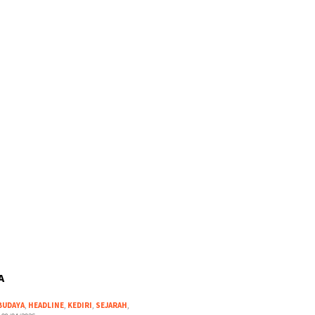
A
BUDAYA
,
HEADLINE
,
KEDIRI
,
SEJARAH
,