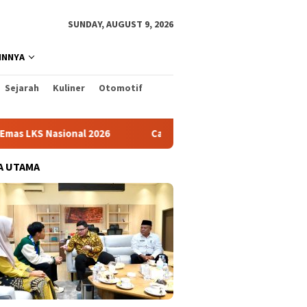
SUNDAY, AUGUST 9, 2026
INNYA
Sejarah
Kuliner
Otomotif
onal 2026
Cabai Jadi Fokus Pembuatan Video AKU HATINYA
A UTAMA