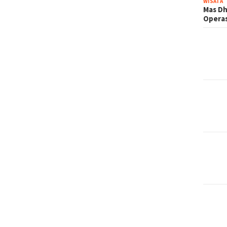
WISATA
Mas Dh
Operas