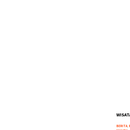
WISAT
BERITA
,