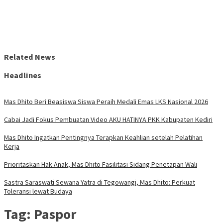
Related News
Headlines
Mas Dhito Beri Beasiswa Siswa Peraih Medali Emas LKS Nasional 2026
Cabai Jadi Fokus Pembuatan Video AKU HATINYA PKK Kabupaten Kediri
Mas Dhito Ingatkan Pentingnya Terapkan Keahlian setelah Pelatihan
Kerja
Prioritaskan Hak Anak, Mas Dhito Fasilitasi Sidang Penetapan Wali
Sastra Saraswati Sewana Yatra di Tegowangi, Mas Dhito: Perkuat
Toleransi lewat Budaya
Tag:
Paspor