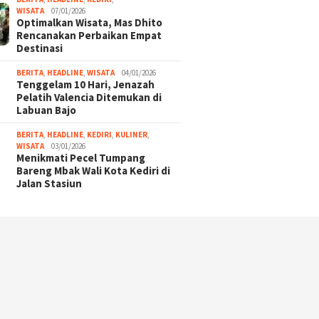
WISATA
07/01/2026
Optimalkan Wisata, Mas Dhito
Rencanakan Perbaikan Empat
Destinasi
BERITA
,
HEADLINE
,
WISATA
04/01/2026
Tenggelam 10 Hari, Jenazah
Pelatih Valencia Ditemukan di
Labuan Bajo
BERITA
,
HEADLINE
,
KEDIRI
,
KULINER
,
WISATA
03/01/2026
Menikmati Pecel Tumpang
Bareng Mbak Wali Kota Kediri di
Jalan Stasiun