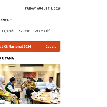
FRIDAY, AUGUST 7, 2026
INNYA
Sejarah
Kuliner
Otomotif
026
Cabai Jadi Fokus Pembuatan Video AKU HATINYA PKK 
A UTAMA