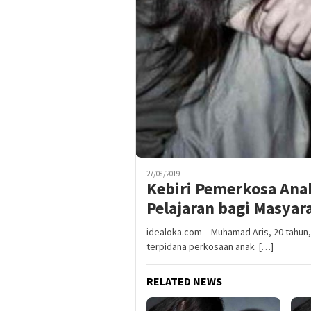
27/08/2019
Kebiri Pemerkosa Anak
Pelajaran bagi Masyar
idealoka.com – Muhamad Aris, 20 tahu
terpidana perkosaan anak […]
RELATED NEWS