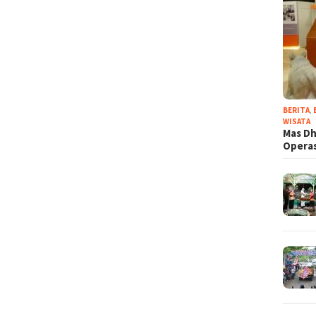
BERITA
,
WISATA
Mas Dh
Operas