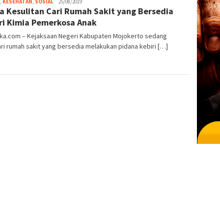
admin
,
KESEHATAN
,
SOSIAL
25/08/2019
a Kesulitan Cari Rumah Sakit yang Bersedia
ri Kimia Pemerkosa Anak
oka.com – Kejaksaan Negeri Kabupaten Mojokerto sedang
i rumah sakit yang bersedia melakukan pidana kebiri […]