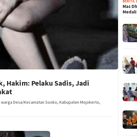
BERITA
,
Mas Dh
Medali
, Hakim: Pelaku Sadis, Jadi
akat
n, warga Desa/Kecamatan Sooko, Kabupaten Mojokerto,