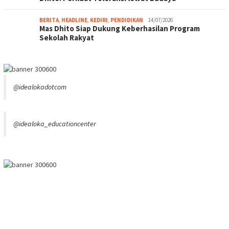
BERITA
,
HEADLINE
,
KEDIRI
,
PENDIDIKAN
14/07/2026
Mas Dhito Siap Dukung Keberhasilan Program
Sekolah Rakyat
@idealokadotcom
@idealoka_educationcenter