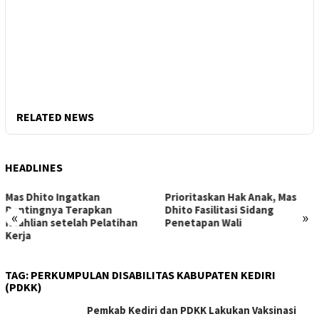
RELATED NEWS
HEADLINES
Mas Dhito Ingatkan
Prioritaskan Hak Anak, Mas
Pentingnya Terapkan
Dhito Fasilitasi Sidang
«
»
Keahlian setelah Pelatihan
Penetapan Wali
Kerja
TAG:
PERKUMPULAN DISABILITAS KABUPATEN KEDIRI
(PDKK)
Pemkab Kediri dan PDKK Lakukan Vaksinasi