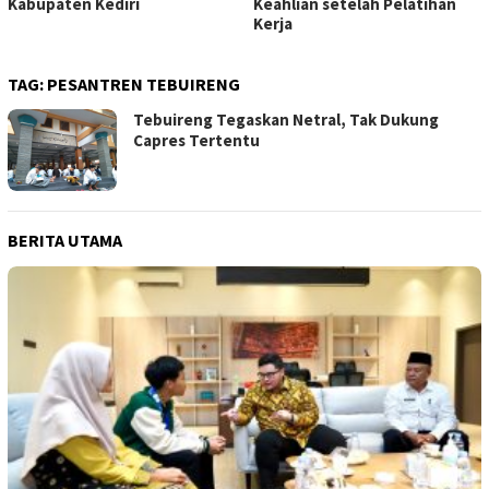
Kabupaten Kediri
Keahlian setelah Pelatihan
Kerja
TAG:
PESANTREN TEBUIRENG
Tebuireng Tegaskan Netral, Tak Dukung
Capres Tertentu
BERITA UTAMA