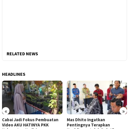
RELATED NEWS
HEADLINES
«
»
Cabai Jadi Fokus Pembuatan
Mas Dhito Ingatkan
Video AKU HATINYA PKK
Pentingnya Terapkan