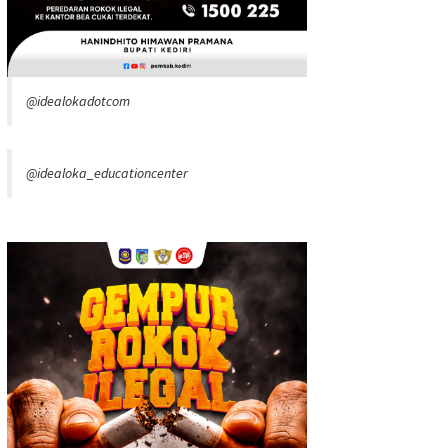
@idealokadotcom
@idealoka_educationcenter