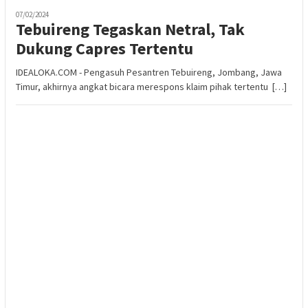
07/02/2024
Tebuireng Tegaskan Netral, Tak
Dukung Capres Tertentu
IDEALOKA.COM - Pengasuh Pesantren Tebuireng, Jombang, Jawa
Timur, akhirnya angkat bicara merespons klaim pihak tertentu […]