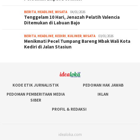
BERITA
,
HEADLINE
,
WISATA
04/01/2026
Tenggelam 10 Hari, Jenazah Pelatih Valencia
Ditemukan di Labuan Bajo
BERITA
,
HEADLINE
,
KEDIRI
,
KULINER
,
WISATA
03/01/2026
Menikmati Pecel Tumpang Bareng Mbak Wali Kota
Kediri di Jalan Stasiun
KODE ETIK JURNALISTIK
PEDOMAN HAK JAWAB
PEDOMAN PEMBERITAAN MEDIA
IKLAN
SIBER
PROFIL & REDAKSI
idealoka.com