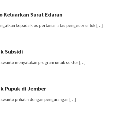
to Keluarkan Surat Edaran
ingatkan kepada kios pertanian atau pengecer untuk […]
k Subsidi
Siswanto menyatakan program untuk sektor […]
ik Pupuk di Jember
Siswanto prihatin dengan pengurangan […]