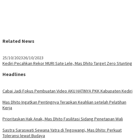
Related News
25/10/2023
26/10/2023
Kediri Pecahkan Rekor MURI Sate Lele, Mas Dhito Target Zero Stunting
Headlines
Cabai Jadi Fokus Pembuatan Video AKU HATINYA PKK Kabupaten Kediri
Mas Dhito Ingatkan Pentingnya Terapkan Keahlian setelah Pelatihan
Kerja
Prioritaskan Hak Anak, Mas Dhito Fasilitasi Sidang Penetapan Wali
Sastra Saraswati Sewana Yatra di Tegowangi, Mas Dhito: Perkuat
Toleransi lewat Budaya