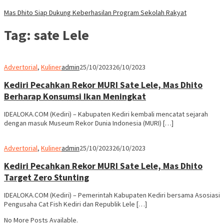
Mas Dhito Siap Dukung Keberhasilan Program Sekolah Rakyat
Tag:
sate Lele
Advertorial
,
Kuliner
admin
25/10/2023
26/10/2023
Kediri Pecahkan Rekor MURI Sate Lele, Mas Dhito
Berharap Konsumsi Ikan Meningkat
IDEALOKA.COM (Kediri) – Kabupaten Kediri kembali mencatat sejarah
dengan masuk Museum Rekor Dunia Indonesia (MURI) […]
Advertorial
,
Kuliner
admin
25/10/2023
26/10/2023
Kediri Pecahkan Rekor MURI Sate Lele, Mas Dhito
Target Zero Stunting
IDEALOKA.COM (Kediri) – Pemerintah Kabupaten Kediri bersama Asosiasi
Pengusaha Cat Fish Kediri dan Republik Lele […]
No More Posts Available.