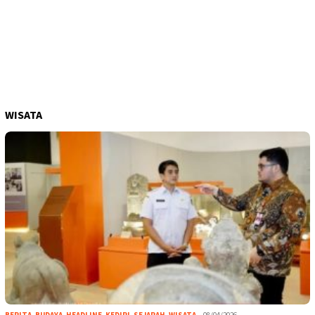
WISATA
BERITA
,
BUDAYA
,
HEADLINE
,
KEDIRI
,
SEJARAH
,
WISATA
08/04/2026