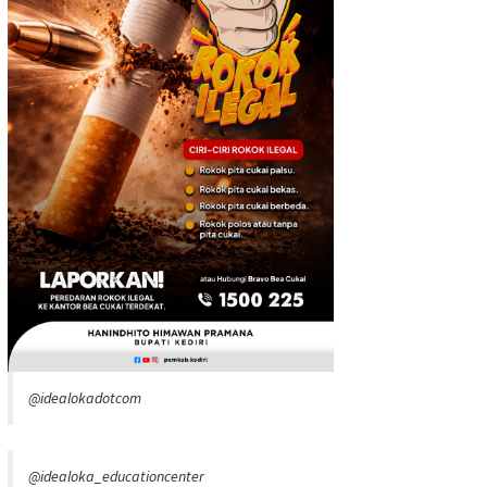
@idealokadotcom
@idealoka_educationcenter