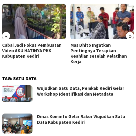
«
»
Cabai Jadi Fokus Pembuatan
Mas Dhito Ingatkan
Video AKU HATINYA PKK
Pentingnya Terapkan
Kabupaten Kediri
Keahlian setelah Pelatihan
Kerja
TAG:
SATU DATA
Wujudkan Satu Data, Pemkab Kediri Gelar
Workshop Identifikasi dan Metadata
Dinas Kominfo Gelar Rakor Wujudkan Satu
Data Kabupaten Kediri