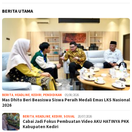
BERITA UTAMA
BERITA
,
HEADLINE
,
KEDIRI
,
PENDIDIKAN
05/08/2026
Mas Dhito Beri Beasiswa Siswa Peraih Medali Emas LKS Nasional
2026
BERITA
,
HEADLINE
,
KEDIRI
,
SOSIAL
20/07/2026
Cabai Jadi Fokus Pembuatan Video AKU HATINYA PKK
Kabupaten Kediri