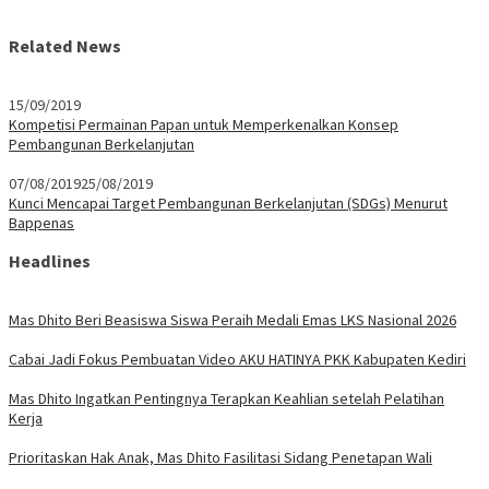
Related News
15/09/2019
Kompetisi Permainan Papan untuk Memperkenalkan Konsep
Pembangunan Berkelanjutan
07/08/2019
25/08/2019
Kunci Mencapai Target Pembangunan Berkelanjutan (SDGs) Menurut
Bappenas
Headlines
Mas Dhito Beri Beasiswa Siswa Peraih Medali Emas LKS Nasional 2026
Cabai Jadi Fokus Pembuatan Video AKU HATINYA PKK Kabupaten Kediri
Mas Dhito Ingatkan Pentingnya Terapkan Keahlian setelah Pelatihan
Kerja
Prioritaskan Hak Anak, Mas Dhito Fasilitasi Sidang Penetapan Wali