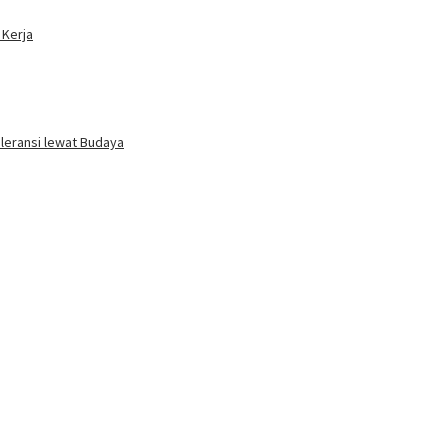
 Kerja
oleransi lewat Budaya