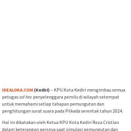
IDEALOKA.COM
(Kediri)
– KPU Kota Kediri mengimbau semua
petugas
ad hoc
penyelenggara pemilu di wilayah setempat
untuk memahami setiap tahapan pemungutan dan
penghitungan surat suara pada Pilkada serentak tahun 2024.
Hal ini dikatakan oleh Ketua KPU Kota Kediri Reza Cristian
dalam keterangan persnya saat simulasi pemungutan dan