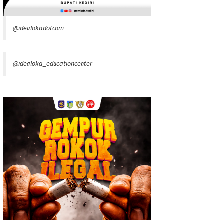
@idealokadotcom
@idealoka_educationcenter