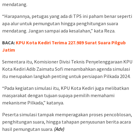
mendatang.
“Harapannya, petugas yang ada di TPS ini paham benar seperti
apa alur untuk pemungutan hingga penghitungan suara
mendatang. Jangan sampai ada kesalahan,” kata Reza.
BACA:
KPU Kota Kediri Terima 227.989 Surat Suara Pilgub
Jatim
Sementara itu, Komisioner Divisi Teknis Penyelenggaraan KPU
Kota Kediri Adib Zaimatu Sofi menambahkan agenda simulasi
itu merupakan langkah penting untuk persiapan Pilkada 2024.
“Pada kegiatan simulasi itu, KPU Kota Kediri juga melibatkan
masyarakat dengan tujuan supaya pemilih memahami
mekanisme Pilkada,” katanya.
Peserta simulasi tampak memperagakan proses pencoblosan,
penghitungan suara, hingga tahapan penyusunan berita acara
hasil pemungutan suara.
(Adv)