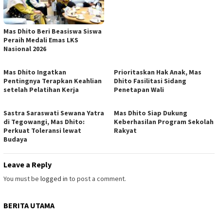
Mas Dhito Beri Beasiswa Siswa
Peraih Medali Emas LKS
Nasional 2026
Mas Dhito Ingatkan
Prioritaskan Hak Anak, Mas
Pentingnya Terapkan Keahlian
Dhito Fasilitasi Sidang
setelah Pelatihan Kerja
Penetapan Wali
Sastra Saraswati Sewana Yatra
Mas Dhito Siap Dukung
di Tegowangi, Mas Dhito:
Keberhasilan Program Sekolah
Perkuat Toleransi lewat
Rakyat
Budaya
Leave a Reply
You must be
logged in
to post a comment.
BERITA UTAMA