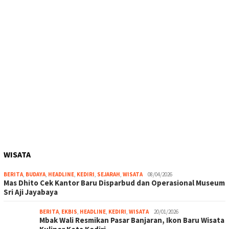
WISATA
BERITA
,
BUDAYA
,
HEADLINE
,
KEDIRI
,
SEJARAH
,
WISATA
08/04/2026
Mas Dhito Cek Kantor Baru Disparbud dan Operasional Museum
Sri Aji Jayabaya
BERITA
,
EKBIS
,
HEADLINE
,
KEDIRI
,
WISATA
20/01/2026
Mbak Wali Resmikan Pasar Banjaran, Ikon Baru Wisata