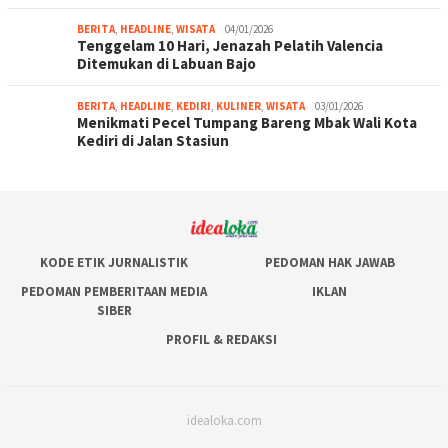
BERITA
,
HEADLINE
,
WISATA
04/01/2026
Tenggelam 10 Hari, Jenazah Pelatih Valencia
Ditemukan di Labuan Bajo
BERITA
,
HEADLINE
,
KEDIRI
,
KULINER
,
WISATA
03/01/2026
Menikmati Pecel Tumpang Bareng Mbak Wali Kota
Kediri di Jalan Stasiun
KODE ETIK JURNALISTIK
PEDOMAN HAK JAWAB
PEDOMAN PEMBERITAAN MEDIA
IKLAN
SIBER
PROFIL & REDAKSI
idealoka.com