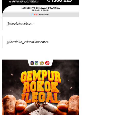
@idealokadotcom
@idealoka_educationcenter