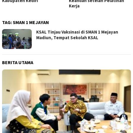
Kabupaten Kediri
Keahlian setelah Pelatihan
Kerja
TAG:
SMAN 1 MEJAYAN
KSAL Tinjau Vaksinasi di SMAN 1 Mejayan
Madiun, Tempat Sekolah KSAL
BERITA UTAMA