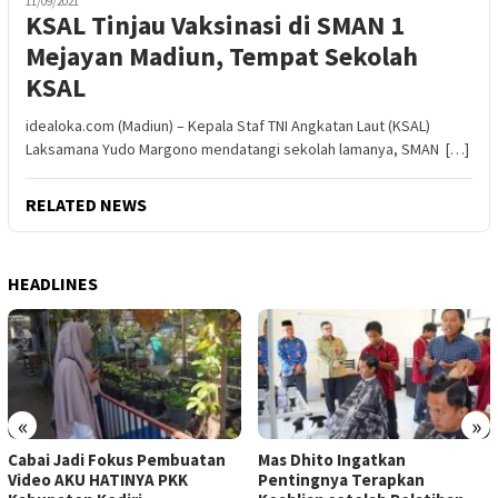
11/09/2021
KSAL Tinjau Vaksinasi di SMAN 1
Mejayan Madiun, Tempat Sekolah
KSAL
idealoka.com (Madiun) – Kepala Staf TNI Angkatan Laut (KSAL)
Laksamana Yudo Margono mendatangi sekolah lamanya, SMAN […]
RELATED NEWS
HEADLINES
«
»
Cabai Jadi Fokus Pembuatan
Mas Dhito Ingatkan
Video AKU HATINYA PKK
Pentingnya Terapkan