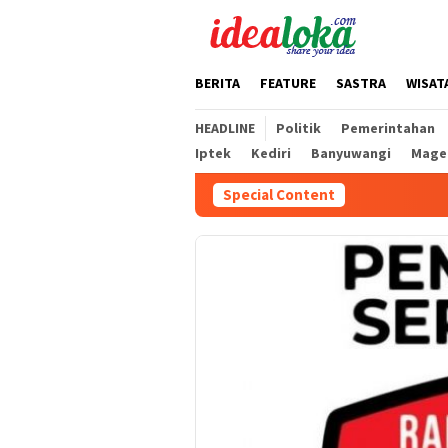
Skip
to
content
BERITA
FEATURE
SASTRA
WISAT
HEADLINE
Politik
Pemerintahan
Iptek
Kediri
Banyuwangi
Mage
Special Content