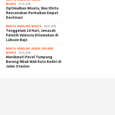
WISATA
07/01/2026
Optimalkan Wisata, Mas Dhito
Rencanakan Perbaikan Empat
Destinasi
BERITA
,
HEADLINE
,
WISATA
04/01/2026
Tenggelam 10 Hari, Jenazah
Pelatih Valencia Ditemukan di
Labuan Bajo
BERITA
,
HEADLINE
,
KEDIRI
,
KULINER
,
WISATA
03/01/2026
Menikmati Pecel Tumpang
Bareng Mbak Wali Kota Kediri di
Jalan Stasiun