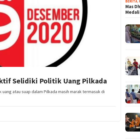
BERITA
,
Mas Dh
Medali
if Selidiki Politik Uang Pilkada
tik uang atau suap dalam Pilkada masih marak termasuk di