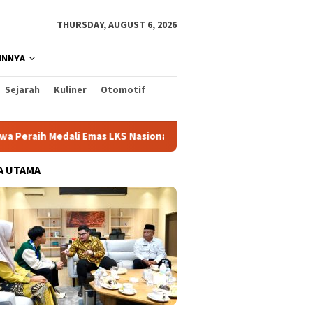
THURSDAY, AUGUST 6, 2026
INNYA
Sejarah
Kuliner
Otomotif
ali Emas LKS Nasional 2026
Cabai Jadi Fokus Pembuatan 
A UTAMA