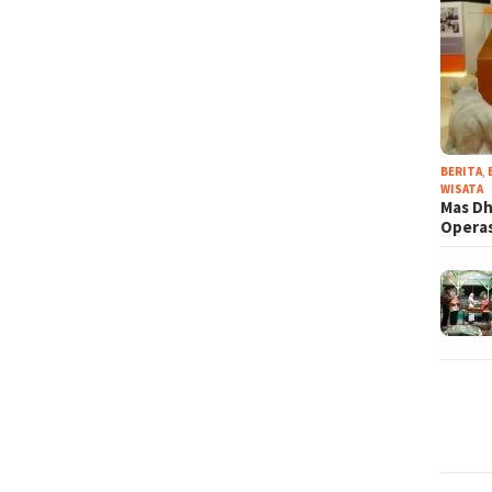
BERITA
,
WISATA
Mas Dh
Operas