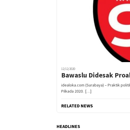
12/12/2020
Bawaslu Didesak Proakt
idealoka.com (Surabaya) – Praktik poli
Pilkada 2020. […]
RELATED NEWS
HEADLINES