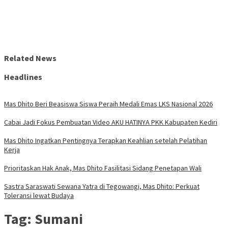
Related News
Headlines
Mas Dhito Beri Beasiswa Siswa Peraih Medali Emas LKS Nasional 2026
Cabai Jadi Fokus Pembuatan Video AKU HATINYA PKK Kabupaten Kediri
Mas Dhito Ingatkan Pentingnya Terapkan Keahlian setelah Pelatihan
Kerja
Prioritaskan Hak Anak, Mas Dhito Fasilitasi Sidang Penetapan Wali
Sastra Saraswati Sewana Yatra di Tegowangi, Mas Dhito: Perkuat
Toleransi lewat Budaya
Tag:
Sumani